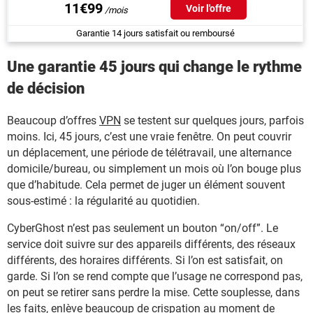
11€99
Voir l'offre
Garantie 14 jours satisfait ou remboursé
Une garantie 45 jours qui change le rythme
de décision
Beaucoup d’offres
VPN
se testent sur quelques jours, parfois
moins. Ici, 45 jours, c’est une vraie fenêtre. On peut couvrir
un déplacement, une période de télétravail, une alternance
domicile/bureau, ou simplement un mois où l’on bouge plus
que d’habitude. Cela permet de juger un élément souvent
sous-estimé : la régularité au quotidien.
CyberGhost n’est pas seulement un bouton “on/off”. Le
service doit suivre sur des appareils différents, des réseaux
différents, des horaires différents. Si l’on est satisfait, on
garde. Si l’on se rend compte que l’usage ne correspond pas,
on peut se retirer sans perdre la mise. Cette souplesse, dans
les faits, enlève beaucoup de crispation au moment de