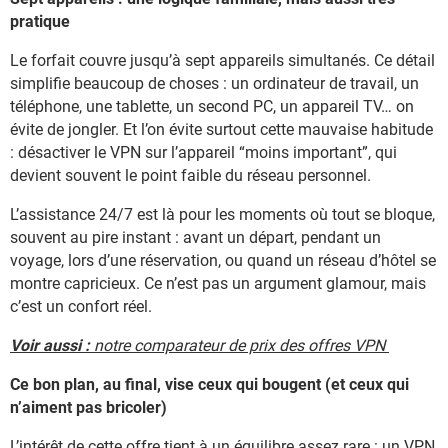
pratique
Le forfait couvre jusqu’à sept appareils simultanés. Ce détail
simplifie beaucoup de choses : un ordinateur de travail, un
téléphone, une tablette, un second PC, un appareil TV… on
évite de jongler. Et l’on évite surtout cette mauvaise habitude
: désactiver le VPN sur l’appareil “moins important”, qui
devient souvent le point faible du réseau personnel.
L’assistance 24/7 est là pour les moments où tout se bloque,
souvent au pire instant : avant un départ, pendant un
voyage, lors d’une réservation, ou quand un réseau d’hôtel se
montre capricieux. Ce n’est pas un argument glamour, mais
c’est un confort réel.
Voir aussi :
notre comparateur de prix des offres VPN
Ce bon plan, au final, vise ceux qui bougent (et ceux qui
n’aiment pas bricoler)
L’intérêt de cette offre tient à un équilibre assez rare : un VPN