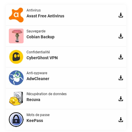
Antivirus
Avast Free Antivirus
Sauvegarde
Cobian Backup
Confidentialité
CyberGhost VPN
Anti-sypware
AdwCleaner
Récupération de données
Recuva
Mots de passe
KeePass