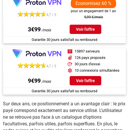
Economisez 60 %
pour un engagement de 1 an
4,7 / 5
9,99 €/mois
3€99
Voir l'offre
Garantie 30 jours satisfait ou remboursé
15897 serveurs
126 pays proposés
30 jours d'essai
4,7 / 5
10 connexions simultanées
9€99
Voir l'offre
Garantie 30 jours satisfait ou remboursé
Sur deux ans, ce positionnement a un avantage clair : le prix
payé correspond exactement au service utilisé. L’utilisateur
ne se retrouve pas face à un catalogue d’options
facultatives, parfois utiles, parfois superflues. En plus, le