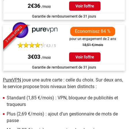
2€36
Voir l'offre
Garantie de remboursement de 31 jours
3 mois offerts
Economisez 84 %
pour un engagement de 2 ans
18,51 €/mois
4,3 / 5
3€03
Voir l'offre
Garantie de remboursement de 31 jours
PureVPN
joue une autre carte : celle du choix. Sur deux ans,
le service propose trois niveaux bien distincts :
Standard (1,85 €/mois) : VPN, bloqueur de publicités et
traqueurs
Plus (2,69 €/mois) : ajout d’un gestionnaire de mots de
passe