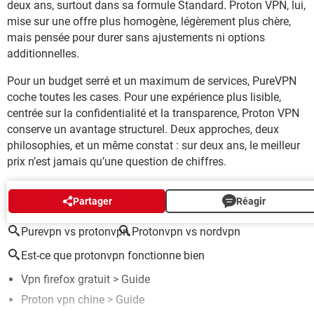
deux ans, surtout dans sa formule Standard. Proton VPN, lui,
mise sur une offre plus homogène, légèrement plus chère,
mais pensée pour durer sans ajustements ni options
additionnelles.
Pour un budget serré et un maximum de services, PureVPN
coche toutes les cases. Pour une expérience plus lisible,
centrée sur la confidentialité et la transparence, Proton VPN
conserve un avantage structurel. Deux approches, deux
philosophies, et un même constat : sur deux ans, le meilleur
prix n’est jamais qu’une question de chiffres.
AUTOUR DU MÊME SUJET
Partager
Réagir
Purevpn vs protonvpn
Protonvpn vs nordvpn
Est-ce que protonvpn fonctionne bien
Vpn firefox gratuit
> Guide
Proton vpn chine
> Guide