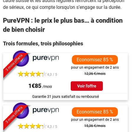
cadre suisse et les audits réguliers renforcent la perception
de sérieux, ce qui compte lorsqu’on s’engage sur la durée.
PureVPN : le prix le plus bas… à condition
de bien choisir
Trois formules, trois philosophies
3 mois offerts
Economisez 85 %
pour un engagement de 2 ans
12,36 €/mois
4,3 / 5
1€85
Voir l'offre
Garantie 31 jours satisfait ou remboursé
3 mois offerts
Economisez 85 %
pour un engagement de 2 ans
15,36 €/mois
4,3 / 5