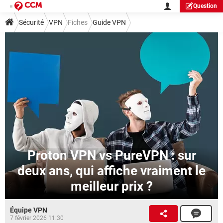
Question
Sécurité
VPN
Fiches
Guide VPN
Proton VPN vs PureVPN : sur
deux ans, qui affiche vraiment le
meilleur prix ?
Équipe VPN
7 février 2026 11:30