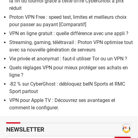
la fin du tournoi grâce à cette offre CyberGhost à prix
réduit
Proton VPN Free : speed test, limites et meilleurs choix
pour passer au payant [Comparatif]
VPN en ligne gratuit : quelle différence avec une appli ?
Streaming, gaming, télétravail : Proton VPN optimise tout
avec sa nouvelle génération de serveurs
Vie privée et anonymat : faut-il utiliser Tor ou un VPN ?
Quels réglages VPN pour mieux protéger ses achats en
ligne ?
-82 % sur CyberGhost : débloquez beIN Sports et RMC
Sport partout
VPN pour Apple TV : Découvrez ses avantages et
comment le configurer.
NEWSLETTER