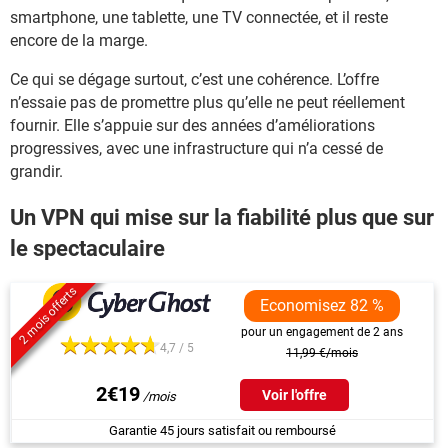
smartphone, une tablette, une TV connectée, et il reste
encore de la marge.
Ce qui se dégage surtout, c’est une cohérence. L’offre
n’essaie pas de promettre plus qu’elle ne peut réellement
fournir. Elle s’appuie sur des années d’améliorations
progressives, avec une infrastructure qui n’a cessé de
grandir.
Un VPN qui mise sur la fiabilité plus que sur
le spectaculaire
2 mois offerts
Economisez 82 %
pour un engagement de 2 ans
4,7 / 5
11,99 €/mois
2€19
Voir l'offre
Garantie 45 jours satisfait ou remboursé