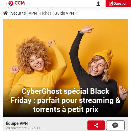
Question
Sécurité
VPN
Fiches
Guide VPN
CyberGhost spécial Black
Friday : parfait pour streaming &
torrents à petit prix
Équipe VPN
28 novembre 2025 11:30