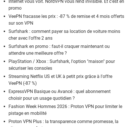
Internet vous voit. NordVPN vous rend invisible. Et c'est en
promo
VeePN fracasse les prix : -87 % de remise et 4 mois offerts
sur son VPN
Surfshark : comment payer sa location de voiture moins
cher avec l'offre 2 ans
Surfshark en promo : faut-il craquer maintenant ou
attendre une meilleure offre ?
PlayStation / Xbox : Surfshark, l'option "maison" pour
sécuriser les consoles
Streaming Netflix US et UK à petit prix grâce à l'offre
VeePN (-87 %)
ExpressVPN Basique ou Avancé : quel abonnement
choisir pour un usage quotidien ?
Fashion Week Hommes 2026 : Proton VPN pour limiter le
pistage en mobilité
Proton VPN Plus : la transparence comme promesse, la