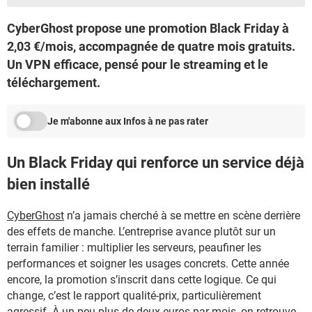
CyberGhost propose une promotion Black Friday à
2,03 €/mois, accompagnée de quatre mois gratuits.
Un VPN efficace, pensé pour le streaming et le
téléchargement.
Je m'abonne aux Infos à ne pas rater
Un Black Friday qui renforce un service déjà
bien installé
CyberGhost
n’a jamais cherché à se mettre en scène derrière
des effets de manche. L’entreprise avance plutôt sur un
terrain familier : multiplier les serveurs, peaufiner les
performances et soigner les usages concrets. Cette année
encore, la promotion s’inscrit dans cette logique. Ce qui
change, c’est le rapport qualité-prix, particulièrement
agressif. À un peu plus de deux euros par mois, on retrouve