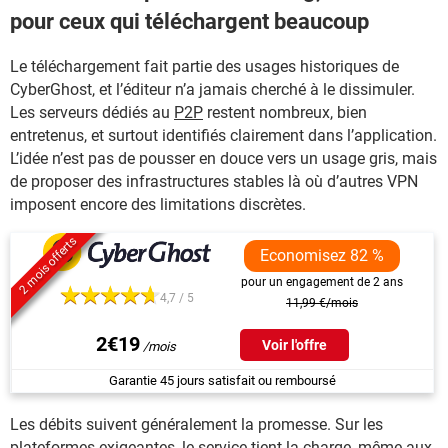
pour ceux qui téléchargent beaucoup
Le téléchargement fait partie des usages historiques de
CyberGhost, et l’éditeur n’a jamais cherché à le dissimuler.
Les serveurs dédiés au
P2P
restent nombreux, bien
entretenus, et surtout identifiés clairement dans l’application.
L’idée n’est pas de pousser en douce vers un usage gris, mais
de proposer des infrastructures stables là où d’autres VPN
imposent encore des limitations discrètes.
2 mois offerts
Economisez 82 %
pour un engagement de 2 ans
4,7 / 5
11,99 €/mois
2€19
Voir l'offre
Garantie 45 jours satisfait ou remboursé
Les débits suivent généralement la promesse. Sur les
plateformes exigeantes, le service tient la charge, même aux