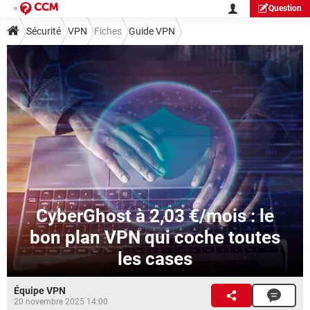
Question
Sécurité
VPN
Fiches
Guide VPN
CyberGhost à 2,03 €/mois : le
bon plan VPN qui coche toutes
les cases
Équipe VPN
20 novembre 2025 14:00