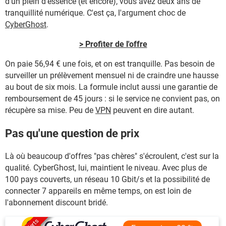
d'un plein d'essence (et encore), vous avez deux ans de
tranquillité numérique. C'est ça, l'argument choc de
CyberGhost
.
> Profiter de l'offre
On paie 56,94 € une fois, et on est tranquille. Pas besoin de
surveiller un prélèvement mensuel ni de craindre une hausse
au bout de six mois. La formule inclut aussi une garantie de
remboursement de 45 jours : si le service ne convient pas, on
récupère sa mise. Peu de
VPN
peuvent en dire autant.
Pas qu'une question de prix
Là où beaucoup d'offres "pas chères" s'écroulent, c'est sur la
qualité. CyberGhost, lui, maintient le niveau. Avec plus de
100 pays couverts, un réseau 10 Gbit/s et la possibilité de
connecter 7 appareils en même temps, on est loin de
l'abonnement discount bridé.