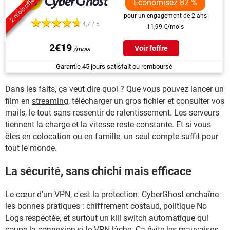
2 mois offerts
Economisez 82 %
pour un engagement de 2 ans
4,7 / 5
11,99 €/mois
2€19
Voir l'offre
Garantie 45 jours satisfait ou remboursé
Dans les faits, ça veut dire quoi ? Que vous pouvez lancer un
film en
streaming
, télécharger un gros fichier et consulter vos
mails, le tout sans ressentir de ralentissement. Les serveurs
tiennent la charge et la vitesse reste constante. Et si vous
êtes en colocation ou en famille, un seul compte suffit pour
tout le monde.
La sécurité, sans chichi mais efficace
Le cœur d'un VPN, c'est la protection. CyberGhost enchaîne
les bonnes pratiques : chiffrement costaud, politique No
Logs respectée, et surtout un kill switch automatique qui
coupe la connexion si le VPN lâche. Ça évite les mauvaises