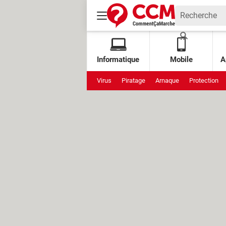
Informatique
Mobile
A
Virus
Piratage
Arnaque
Protection