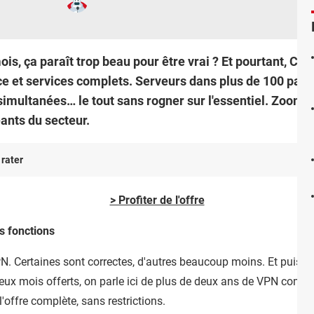
s, ça paraît trop beau pour être vrai ? Et pourtant, Cyb
 et services complets. Serveurs dans plus de 100 pays,
imultanées… le tout sans rogner sur l'essentiel. Zoom su
ants du secteur.
 rater
> Profiter de l'offre
s fonctions
. Certaines sont correctes, d'autres beaucoup moins. Et puis, il 
ux mois offerts, on parle ici de plus de deux ans de VPN comple
 l'offre complète, sans restrictions.