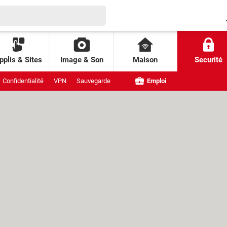
pplis & Sites
Image & Son
Maison
Securité
Confidentialité
VPN
Sauvegarde
Emploi