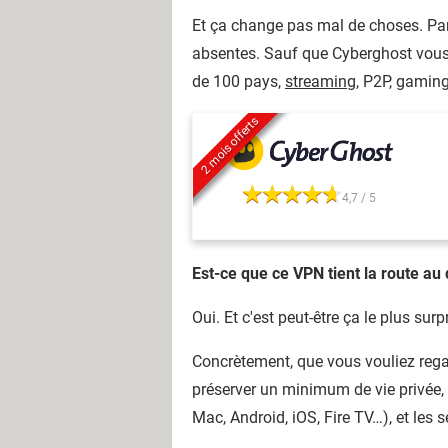
Et ça change pas mal de choses. Parc
absentes. Sauf que Cyberghost vous 
de 100 pays,
streaming
, P2P, gaming
2 mois offerts
4,7 / 5
Est-ce que ce VPN tient la route au 
Oui. Et c'est peut-être ça le plus sur
Concrètement, que vous vouliez rega
préserver un minimum de vie privée, i
Mac, Android, iOS, Fire TV…), et les s