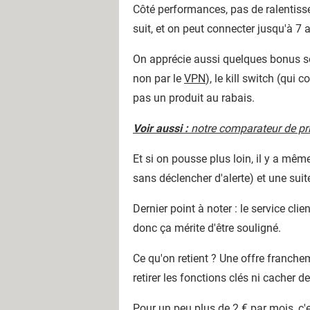
Côté performances, pas de ralentis
suit, et on peut connecter jusqu'à 7 
On apprécie aussi quelques bonus sou
non par le
VPN
), le kill switch (qui
pas un produit au rabais.
Voir aussi :
notre comparateur de pr
Et si on pousse plus loin, il y a mê
sans déclencher d'alerte) et une suit
Dernier point à noter : le service cli
donc ça mérite d'être souligné.
Ce qu'on retient ? Une offre franche
retirer les fonctions clés ni cacher d
Pour un peu plus de 2 € par mois, c'e