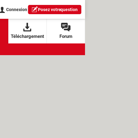
Connexion
Posez votre
question
Téléchargement
Forum