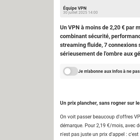
Équipe VPN
30 juillet 2025 14:00
Un VPN à moins de 2,20 € par moi
combinant sécurité, performance
streaming fluide, 7 connexions s
sérieusement de l'ombre aux gé
Je m'abonne aux Infos à ne pas
Un prix plancher, sans rogner sur le
On voit passer beaucoup d'offres VPN
démarque. Pour 2,19 €/mois, avec de
n'est pas juste un prix d'appel : c'est