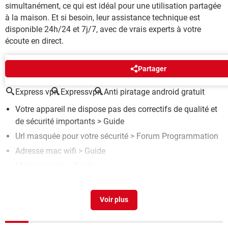
simultanément, ce qui est idéal pour une utilisation partagée
à la maison. Et si besoin, leur assistance technique est
disponible 24h/24 et 7j/7, avec de vrais experts à votre
écoute en direct.
AUTOUR DU MÊME SUJET
Partager
Express vpn
Expressvpn
Anti piratage android gratuit
Votre appareil ne dispose pas des correctifs de qualité et
de sécurité importants
> Guide
Url masquée pour votre sécurité
>
Forum Programmation
Adresse mac wifi
> Guide
Mode securite
> Guide
Volte wifi
> Guide