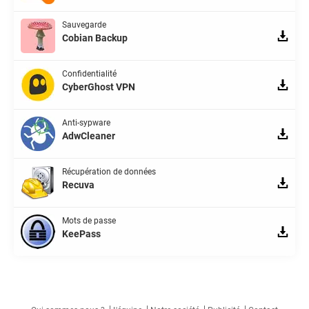
Sauvegarde
Cobian Backup
Confidentialité
CyberGhost VPN
Anti-sypware
AdwCleaner
Récupération de données
Recuva
Mots de passe
KeePass