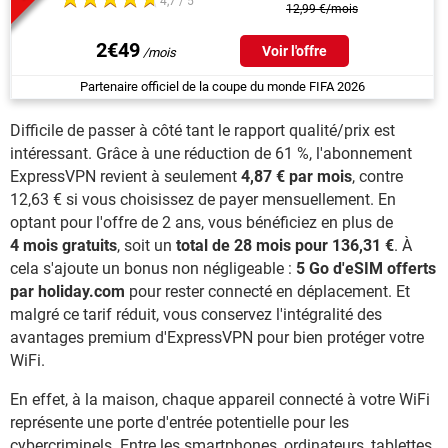
4,7 / 5
12,99 €/mois
2€49
Voir l'offre
Partenaire officiel de la coupe du monde FIFA 2026
Difficile de passer à côté tant le rapport qualité/prix est
intéressant. Grâce à une réduction de 61 %, l'abonnement
ExpressVPN revient à seulement
4,87 € par mois
, contre
12,63 € si vous choisissez de payer mensuellement. En
optant pour l'offre de 2 ans, vous bénéficiez en plus de
4 mois gratuits
, soit un
total de 28 mois pour 136,31 €
. À
cela s'ajoute un bonus non négligeable :
5 Go d'eSIM offerts
par holiday.com
pour rester connecté en déplacement. Et
malgré ce tarif réduit, vous conservez l'intégralité des
avantages premium d'ExpressVPN pour bien protéger votre
WiFi.
En effet, à la maison, chaque appareil connecté à votre WiFi
représente une porte d'entrée potentielle pour les
cybercriminels. Entre les smartphones, ordinateurs, tablettes