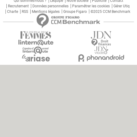
Qui sommes-nous ?
L'équipe
Notre société
Publicité
Contact
Recrutement
Données personnelles
Paramétrer les cookies
Gérer Utiq
Charte
RSS
Mentions légales
Groupe Figaro
©2025 CCM Benchmark