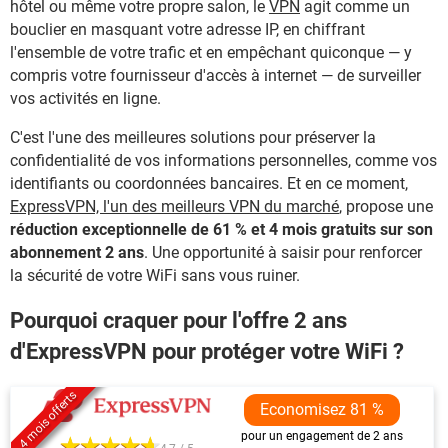
hôtel ou même votre propre salon, le
VPN
agit comme un
bouclier en masquant votre adresse IP, en chiffrant
l'ensemble de votre trafic et en empêchant quiconque — y
compris votre fournisseur d'accès à internet — de surveiller
vos activités en ligne.
C'est l'une des meilleures solutions pour préserver la
confidentialité de vos informations personnelles, comme vos
identifiants ou coordonnées bancaires. Et en ce moment,
ExpressVPN, l'un des meilleurs VPN du marché
, propose une
réduction exceptionnelle de 61 % et 4 mois gratuits sur son
abonnement 2 ans
. Une opportunité à saisir pour renforcer
la sécurité de votre WiFi sans vous ruiner.
Pourquoi craquer pour l'offre 2 ans
d'ExpressVPN pour protéger votre WiFi ?
4 mois offerts
Economisez 81 %
pour un engagement de 2 ans