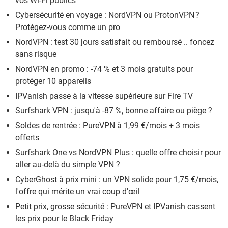
vos Wi-Fi publics
Cybersécurité en voyage : NordVPN ou ProtonVPN ?
Protégez-vous comme un pro
NordVPN : test 30 jours satisfait ou remboursé .. foncez
sans risque
NordVPN en promo : -74 % et 3 mois gratuits pour
protéger 10 appareils
IPVanish passe à la vitesse supérieure sur Fire TV
Surfshark VPN : jusqu'à -87 %, bonne affaire ou piège ?
Soldes de rentrée : PureVPN à 1,99 €/mois + 3 mois
offerts
Surfshark One vs NordVPN Plus : quelle offre choisir pour
aller au-delà du simple VPN ?
CyberGhost à prix mini : un VPN solide pour 1,75 €/mois,
l'offre qui mérite un vrai coup d'œil
Petit prix, grosse sécurité : PureVPN et IPVanish cassent
les prix pour le Black Friday