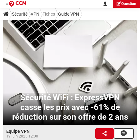
Question
Sécurité
VPN
Fiches
Guide VPN
Sécurité WiFi : ExpressVPN
casse les prix avec -61% de
réduction sur son offre de 2 ans
Équipe VPN
19 juin 2025 12:00