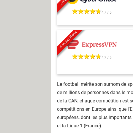
4,7 / 5
4 mois offerts
4,7 / 5
Le football mérite son surnom de spo
de millions de personnes dans le mon
de la CAN, chaque compétition est sui
compétitions en Europe ainsi que l'
européens, dont les plus importants s
et la Ligue 1 (France).