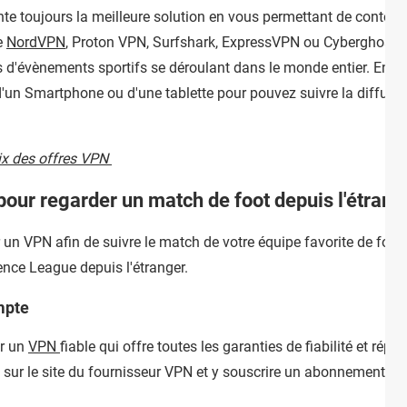
sente toujours la meilleure solution en vous permettant de contou
e
NordVPN
, Proton VPN, Surfshark, ExpressVPN ou Cyberghost. Il
d'évènements sportifs se déroulant dans le monde entier. En d'au
 d'un Smartphone ou d'une tablette pour pouvez suivre la diffusi
ix des offres VPN
our regarder un match de foot depuis l'étrang
ser un VPN afin de suivre le match de votre équipe favorite de f
nce League depuis l'étranger.
mpte
er un
VPN
fiable qui offre toutes les garanties de fiabilité et rép
 sur le site du fournisseur VPN et y souscrire un abonnement.