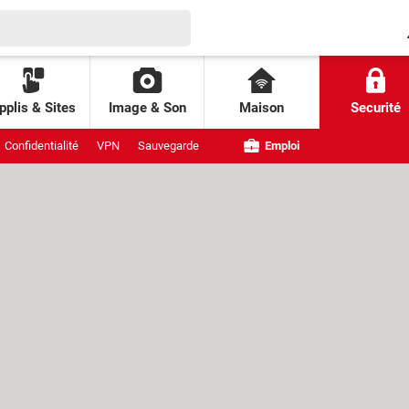
pplis & Sites
Image & Son
Maison
Securité
Confidentialité
VPN
Sauvegarde
Emploi