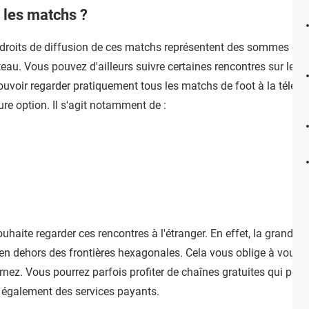
e les matchs ?
 droits de diffusion de ces matchs représentent des sommes colo
teau. Vous pouvez d'ailleurs suivre certaines rencontres sur les 
uvoir regarder pratiquement tous les matchs de foot à la télévi
ure option. Il s'agit notamment de :
ouhaite regarder ces rencontres à l'étranger. En effet, la grande 
en dehors des frontières hexagonales. Cela vous oblige à vous ren
rnez. Vous pourrez parfois profiter de chaînes gratuites qui poss
s également des services payants.