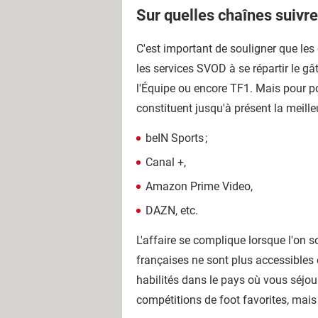
Sur quelles chaînes suivr
C'est important de souligner que les
les services SVOD à se répartir le gâ
l'Équipe ou encore TF1. Mais pour po
constituent jusqu'à présent la meille
beIN Sports ;
Canal +,
Amazon Prime Video,
DAZN, etc.
L'affaire se complique lorsque l'on s
françaises ne sont plus accessibles 
habilités dans le pays où vous séjou
compétitions de foot favorites, mai