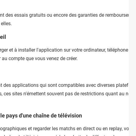
nt des essais gratuits ou encore des garanties de remboursement
elles.
eil
r et à installer l'application sur votre ordinateur, téléphone por
r au compte que vous venez de créer.
nt des applications qui sont compatibles avec diverses platefo
rs, ces sites n'émettent souvent pas de restrictions quant au nom
le pays d'une chaîne de télévision
géographiques et regarder les matchs en direct ou en replay, vou