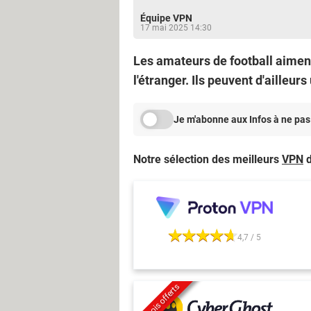
Équipe VPN
17 mai 2025 14:30
Les amateurs de football aimen
l'étranger. Ils peuvent d'ailleurs
Je m'abonne aux Infos à ne pas
Notre sélection des meilleurs
VPN
d
4,7 / 5
2 mois offerts