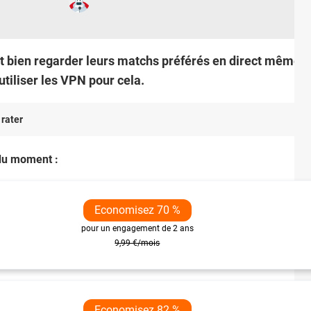
t bien regarder leurs matchs préférés en direct même q
 utiliser les VPN pour cela.
 rater
u moment :
Economisez 70 %
pour un engagement de 2 ans
9,99 €/mois
Economisez 82 %