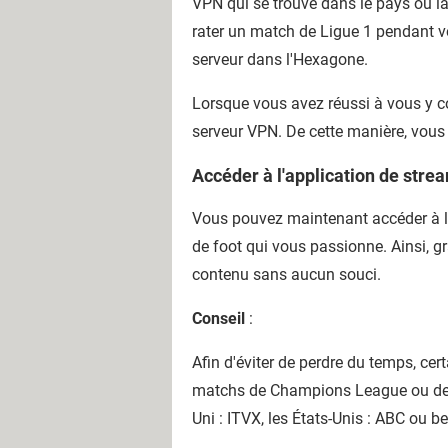
VPN qui se trouve dans le pays où la
rater un match de Ligue 1 pendant vo
serveur dans l'Hexagone.
Lorsque vous avez réussi à vous y co
serveur VPN. De cette manière, vous
Accéder à l'application de strea
Vous pouvez maintenant accéder à l'a
de foot qui vous passionne. Ainsi, g
contenu sans aucun souci.
Conseil
:
Afin d'éviter de perdre du temps, ce
matchs de Champions League ou de Co
Uni : ITVX, les États-Unis : ABC ou b