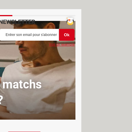
NEWSLETTER
Voir un exemple
s matchs
?