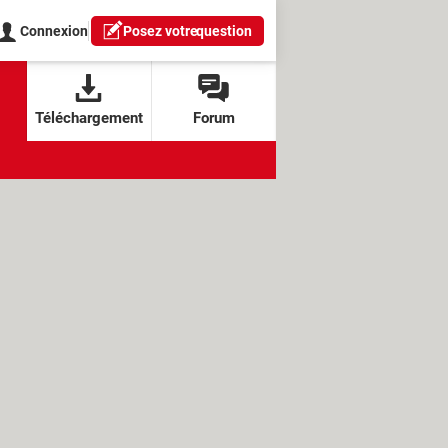
Connexion
Posez votre
question
Téléchargement
Forum