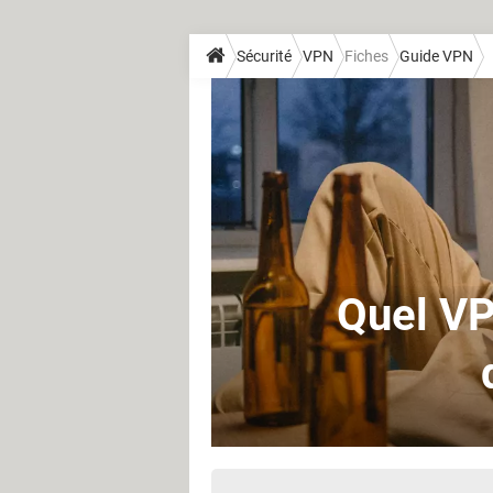
Sécurité
VPN
Fiches
Guide VPN
Quel VP