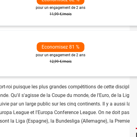
pour un engagement de 2 ans
11,99 €/mois
Economisez 81 %
pour un engagement de 2 ans
12,99 €/mois
rt-roi puisque les plus grandes compétitions de cette disciplin
de. Qu'il s'agisse de la Coupe du monde, de l'Euro, de la Ligue
vie par un large public sur les cinq continents. Il y a aussi la 
Europa League et l'Europa Conference League. On ne doit pas ou
ont la Liga (Espagne), la Bundesliga (Allemagne), la Premier Leag