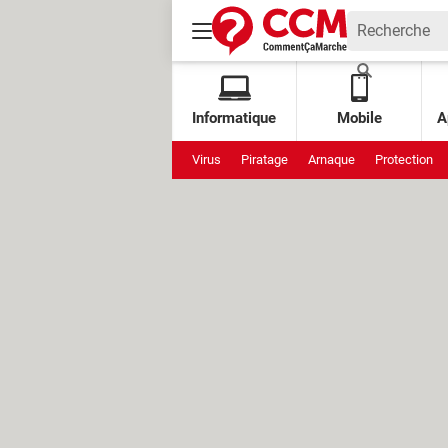
Informatique
Mobile
A
Virus
Piratage
Arnaque
Protection