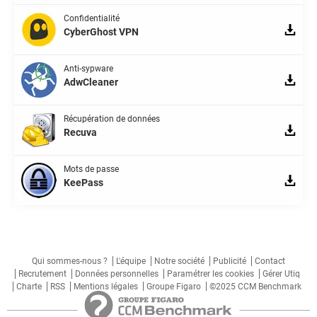
Confidentialité
CyberGhost VPN
Anti-sypware
AdwCleaner
Récupération de données
Recuva
Mots de passe
KeePass
Qui sommes-nous ?
L'équipe
Notre société
Publicité
Contact
Recrutement
Données personnelles
Paramétrer les cookies
Gérer Utiq
Charte
RSS
Mentions légales
Groupe Figaro
©2025 CCM Benchmark