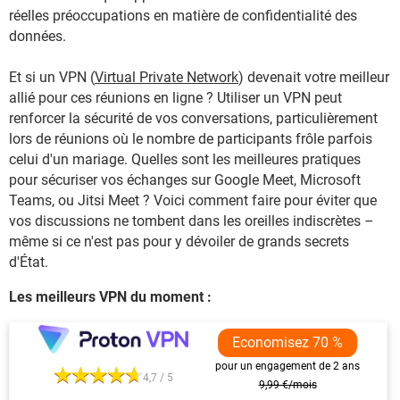
réelles préoccupations en matière de confidentialité des
données.
Et si un VPN (
Virtual Private Network
) devenait votre meilleur
allié pour ces réunions en ligne ? Utiliser un VPN peut
renforcer la sécurité de vos conversations, particulièrement
lors de réunions où le nombre de participants frôle parfois
celui d'un mariage. Quelles sont les meilleures pratiques
pour sécuriser vos échanges sur Google Meet, Microsoft
Teams, ou Jitsi Meet ? Voici comment faire pour éviter que
vos discussions ne tombent dans les oreilles indiscrètes –
même si ce n'est pas pour y dévoiler de grands secrets
d'État.
Les meilleurs VPN du moment :
Economisez 70 %
pour un engagement de 2 ans
4,7 / 5
9,99 €/mois