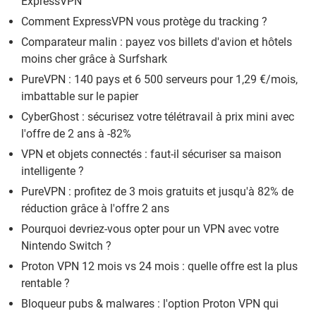
ExpressVPN
Comment ExpressVPN vous protège du tracking ?
Comparateur malin : payez vos billets d'avion et hôtels
moins cher grâce à Surfshark
PureVPN : 140 pays et 6 500 serveurs pour 1,29 €/mois,
imbattable sur le papier
CyberGhost : sécurisez votre télétravail à prix mini avec
l'offre de 2 ans à -82%
VPN et objets connectés : faut-il sécuriser sa maison
intelligente ?
PureVPN : profitez de 3 mois gratuits et jusqu'à 82% de
réduction grâce à l'offre 2 ans
Pourquoi devriez-vous opter pour un VPN avec votre
Nintendo Switch ?
Proton VPN 12 mois vs 24 mois : quelle offre est la plus
rentable ?
Bloqueur pubs & malwares : l'option Proton VPN qui