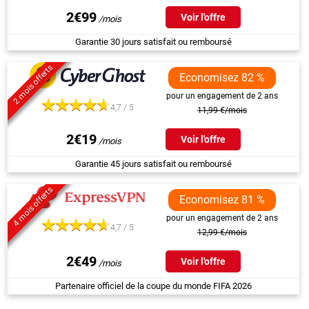
2€99
Voir l'offre
Garantie 30 jours satisfait ou remboursé
2 mois offerts
Economisez 82 %
pour un engagement de 2 ans
4,7 / 5
11,99 €/mois
2€19
Voir l'offre
Garantie 45 jours satisfait ou remboursé
4 mois offerts
Economisez 81 %
pour un engagement de 2 ans
4,7 / 5
12,99 €/mois
2€49
Voir l'offre
Partenaire officiel de la coupe du monde FIFA 2026