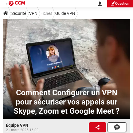
Question
Sécurité
VPN
Fiches
Guide VPN
Comment Configurer un VPN
pour sécuriser vos appels sur
Skype, Zoom et Google Meet ?
Équipe VPN
21 mars 2025 16:00