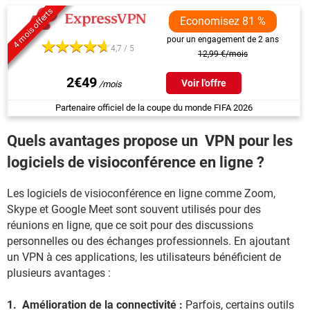
4 mois offerts
Economisez 81 %
pour un engagement de 2 ans
4,7 / 5
12,99 €/mois
2€49
Voir l'offre
Partenaire officiel de la coupe du monde FIFA 2026
Quels avantages propose un VPN pour les
logiciels de visioconférence en ligne ?
Les logiciels de visioconférence en ligne comme Zoom,
Skype et Google Meet sont souvent utilisés pour des
réunions en ligne, que ce soit pour des discussions
personnelles ou des échanges professionnels. En ajoutant
un VPN à ces applications, les utilisateurs bénéficient de
plusieurs avantages :
1. Amélioration de la connectivité :
Parfois, certains outils