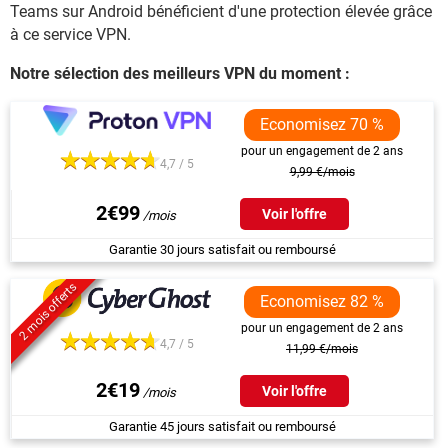
Teams sur Android bénéficient d'une protection élevée grâce
à ce service VPN.
Notre sélection des meilleurs VPN du moment :
Economisez 70 %
pour un engagement de 2 ans
4,7 / 5
9,99 €/mois
2€99
Voir l'offre
Garantie 30 jours satisfait ou remboursé
2 mois offerts
Economisez 82 %
pour un engagement de 2 ans
4,7 / 5
11,99 €/mois
2€19
Voir l'offre
Garantie 45 jours satisfait ou remboursé