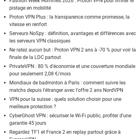
Fashion Week Hommes 2026 : Proton VPN pour limiter le
pistage en mobilité
Proton VPN Plus : la transparence comme promesse, la
vitesse en renfort
Serveurs NoSpy : définition, avantages et différences avec
les serveurs VPN classiques
Ne ratez aucun but : Proton VPN 2 ans à -70 % pour voir la
finale de la LDC partout
PrivateVPN : 80 % d'économie et une couverture mondiale
pour seulement 2,08 €/mois
Mondiaux de badminton à Paris : comment suivre les
matchs depuis l'étranger avec l'offre 2 ans NordVPN
VPN pour la suisse : quels solution choisir pour une
meilleure protection ?
CyberGhost VPN : sécuriser le Wi-Fi public, profiter d'une
garantie 45 jours
Regardez TF1 et France 2 en replay partout grâce à