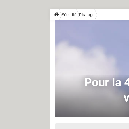
Sécurité
Piratage
Pour la 
v