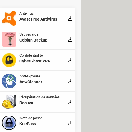
Antivirus
Avast Free Antivirus
Sauvegarde
Cobian Backup
Confidentialité
CyberGhost VPN
Anti-sypware
AdwCleaner
Récupération de données
Recuva
Mots de passe
KeePass