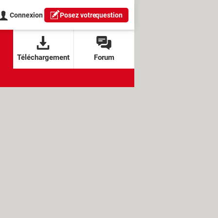
Connexion
Posez votre
question
Téléchargement
Forum