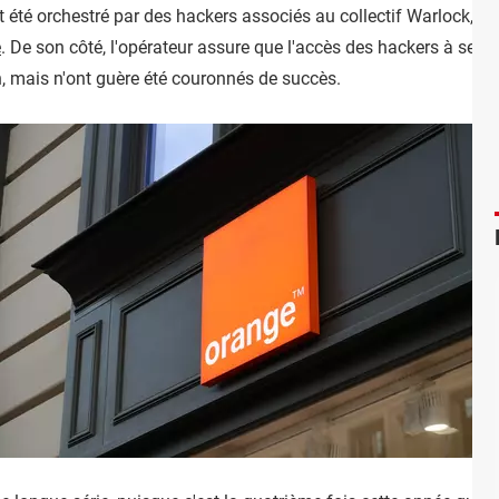
it été orchestré par des hackers associés au collectif Warlock, qui
e
. De son côté, l'opérateur assure que l'accès des hackers à ses sy
n, mais n'ont guère été couronnés de succès.