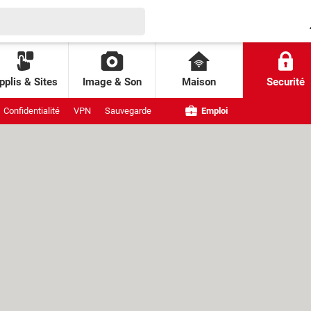
pplis & Sites
Image & Son
Maison
Securité
Confidentialité
VPN
Sauvegarde
Emploi