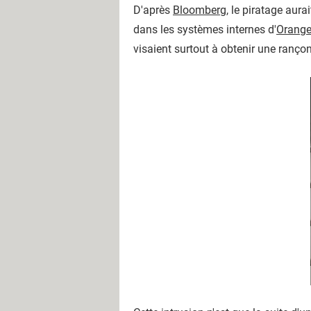
D'après
Bloomberg
, le piratage aura
dans les systèmes internes d'
Orang
visaient surtout à obtenir une ranço