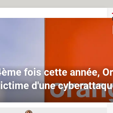
4ème fois cette année, O
ictime d'une cyberattaq