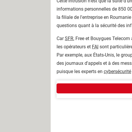
Cette intrusion n'est que la suite d'u
informations personnelles de 850 00
la filiale de l'entreprise en Roumanie 
questions quant à la sécurité des in
Car
SFR
, Free et Bouygues Telecom a
les opérateurs et
FAI
sont particulièr
Par exemple, aux États-Unis, le grou
des journaux d'appels et à des mess
puisque les experts en
cybersécurité