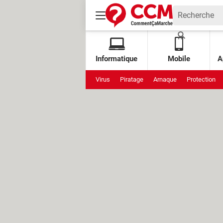
Informatique
Mobile
A
Virus
Piratage
Arnaque
Protection