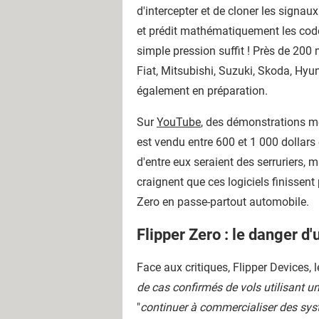
d'intercepter et de cloner les signaux
et prédit mathématiquement les codes 
simple pression suffit ! Près de 200
Fiat, Mitsubishi, Suzuki, Skoda, Hyu
également en préparation.
Sur
YouTube
, des démonstrations mo
est vendu entre 600 et 1 000 dollars
d'entre eux seraient des serruriers, m
craignent que ces logiciels finissent
Zero en passe-partout automobile.
Flipper Zero : le danger d'
Face aux critiques, Flipper Devices, le
de cas confirmés de vols utilisant un
"
continuer à commercialiser des sys