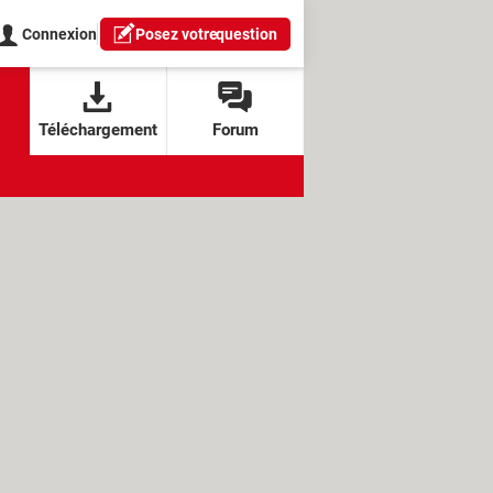
Connexion
Posez votre
question
Téléchargement
Forum