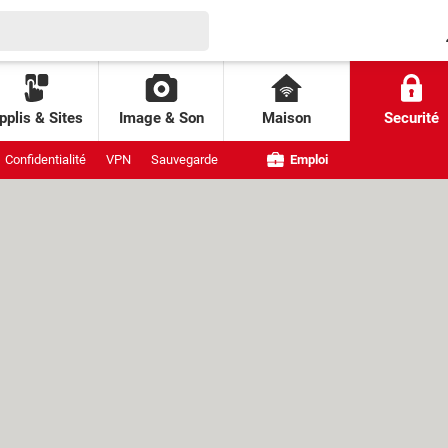
pplis & Sites
Image & Son
Maison
Securité
Confidentialité
VPN
Sauvegarde
Emploi