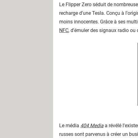
Le Flipper Zero séduit de nombreuse
recharge d'une Tesla. Conçu à l'origin
moins innocentes. Grâce à ses multip
NFC
, d'
émuler des signaux radio ou d'
Le média
404 Media
a révélé l'exis
russes sont parvenus à créer un bus