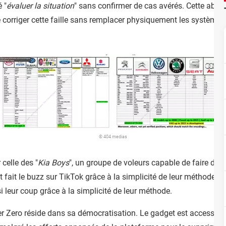
 "
évaluer la situation
" sans confirmer de cas avérés. Cette absen
de corriger cette faille sans remplacer physiquement les systèmes
© 404 medias
 celle des "
Kia Boys
", un groupe de voleurs capable de faire dém
nt fait le buzz sur TikTok grâce à la simplicité de leur méthode, 
 leur coup grâce à la simplicité de leur méthode.
per Zero réside dans sa démocratisation. Le gadget est accessibl