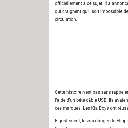
officiellement à ce sujet. Il a annoncé
qui craignent qu'il soit impossible 
circulation.
Cette histoire n'est pas sans rappeler
l'aide d'un bête câble
USB
. Ils avaie
ces marques. Les Kia Boys ont réussi
Et justement, le vrai danger du Flip