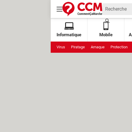
Informatique
Mobile
A
Virus
Piratage
Arnaque
Protection