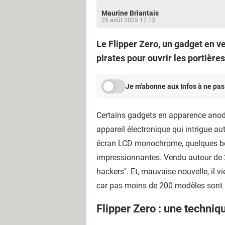
Maurine Briantais
25 août 2025 17:13
Le Flipper Zero, un gadget en ven
pirates pour ouvrir les portière
Je m'abonne aux Infos à ne pas
Certains gadgets en apparence anodins
appareil électronique qui intrigue a
écran LCD monochrome, quelques bou
impressionnantes. Vendu autour de 20
hackers". Et, mauvaise nouvelle, il vi
car pas moins de 200 modèles sont
Flipper Zero : une techniqu