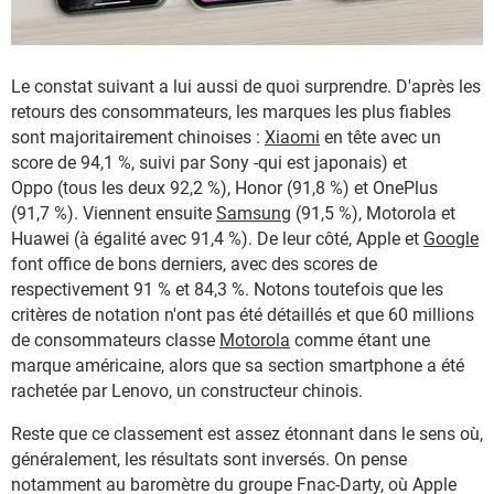
Le constat suivant a lui aussi de quoi surprendre. D'après les
retours des consommateurs, les marques les plus fiables
sont majoritairement chinoises :
Xiaomi
en tête avec un
score de 94,1 %, suivi par Sony -qui est japonais) et
Oppo (tous les deux 92,2 %), Honor (91,8 %) et OnePlus
(91,7 %). Viennent ensuite
Samsung
(91,5 %), Motorola et
Huawei (à égalité avec 91,4 %). De leur côté, Apple et
Google
font office de bons derniers, avec des scores de
respectivement 91 % et 84,3 %. Notons toutefois que les
critères de notation n'ont pas été détaillés et que 60 millions
de consommateurs classe
Motorola
comme étant une
marque américaine, alors que sa section smartphone a été
rachetée par Lenovo, un constructeur chinois.
Reste que ce classement est assez étonnant dans le sens où,
généralement, les résultats sont inversés. On pense
notamment au baromètre du groupe Fnac-Darty, où Apple