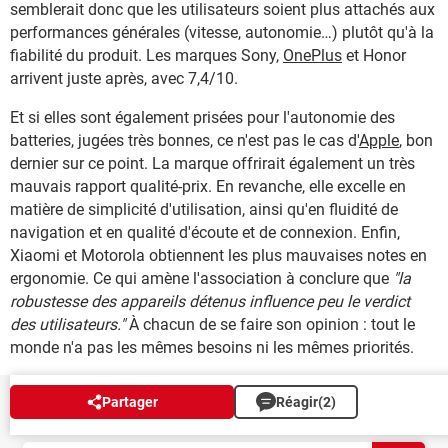
semblerait donc que les utilisateurs soient plus attachés aux
performances générales (vitesse, autonomie…) plutôt qu'à la
fiabilité du produit. Les marques Sony,
OnePlus
et Honor
arrivent juste après, avec 7,4/10.
Et si elles sont également prisées pour l'autonomie des
batteries, jugées très bonnes, ce n'est pas le cas d'
Apple
, bon
dernier sur ce point. La marque offrirait également un très
mauvais rapport qualité-prix. En revanche, elle excelle en
matière de simplicité d'utilisation, ainsi qu'en fluidité de
navigation et en qualité d'écoute et de connexion. Enfin,
Xiaomi et Motorola obtiennent les plus mauvaises notes en
ergonomie. Ce qui amène l'association à conclure que
"la
robustesse des appareils détenus influence peu le verdict
des utilisateurs."
À chacun de se faire son opinion : tout le
monde n'a pas les mêmes besoins ni les mêmes priorités.
Partager
Réagir
(2)
NEWSLETTER