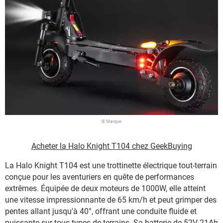
© Marque
Acheter la Halo Knight T104 chez GeekBuying
La Halo Knight T104 est une trottinette électrique tout-terrain
conçue pour les aventuriers en quête de performances
extrêmes. Équipée de deux moteurs de 1000W, elle atteint
une vitesse impressionnante de 65 km/h et peut grimper des
pentes allant jusqu'à 40°, offrant une conduite fluide et
puissante sur tous types de terrains. Sa batterie de 52V 21Ah