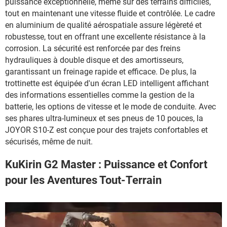
puissance exceptionnelle, même sur des terrains difficiles,
tout en maintenant une vitesse fluide et contrôlée. Le cadre
en aluminium de qualité aérospatiale assure légèreté et
robustesse, tout en offrant une excellente résistance à la
corrosion. La sécurité est renforcée par des freins
hydrauliques à double disque et des amortisseurs,
garantissant un freinage rapide et efficace. De plus, la
trottinette est équipée d'un écran LED intelligent affichant
des informations essentielles comme la gestion de la
batterie, les options de vitesse et le mode de conduite. Avec
ses phares ultra-lumineux et ses pneus de 10 pouces, la
JOYOR S10-Z est conçue pour des trajets confortables et
sécurisés, même de nuit.
KuKirin G2 Master : Puissance et Confort
pour les Aventures Tout-Terrain