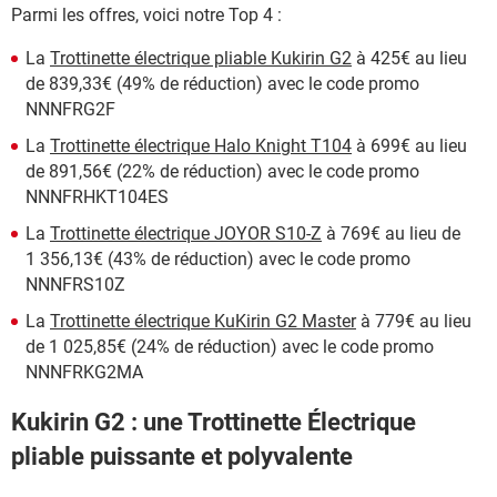
Parmi les offres, voici notre Top 4 :
La
Trottinette électrique pliable Kukirin G2
à 425€ au lieu
de 839,33€ (49% de réduction) avec le code promo
NNNFRG2F
La
Trottinette électrique Halo Knight T104
à 699€ au lieu
de 891,56€ (22% de réduction) avec le code promo
NNNFRHKT104ES
La
Trottinette électrique JOYOR S10-Z
à 769€ au lieu de
1 356,13€ (43% de réduction) avec le code promo
NNNFRS10Z
La
Trottinette électrique KuKirin G2 Master
à 779€ au lieu
de 1 025,85€ (24% de réduction) avec le code promo
NNNFRKG2MA
Kukirin G2 : une Trottinette Électrique
pliable puissante et polyvalente