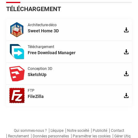
TÉLÉCHARGEMENT
Architecture-déco
Sweet Home 3D
Téléchargement
Free Download Manager
Conception 3D
SketchUp
FTP
FileZilla
Qui sommes-nous ?
L'équipe
Notre société
Publicité
Contact
Recrutement
Données personnelles
Paramétrer les cookies
Gérer Utiq