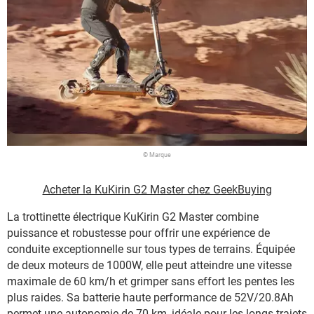
© Marque
Acheter la KuKirin G2 Master chez GeekBuying
La trottinette électrique KuKirin G2 Master combine
puissance et robustesse pour offrir une expérience de
conduite exceptionnelle sur tous types de terrains. Équipée
de deux moteurs de 1000W, elle peut atteindre une vitesse
maximale de 60 km/h et grimper sans effort les pentes les
plus raides. Sa batterie haute performance de 52V/20.8Ah
permet une autonomie de 70 km, idéale pour les longs trajets