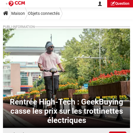
Question
Maison
Objets connectés
Rentrée High-Tech : GeekBuying
casse les prix sur les trottinettes
électriques