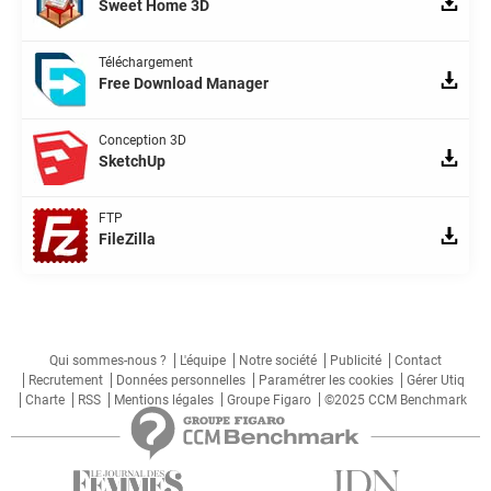
Sweet Home 3D
Téléchargement
Free Download Manager
Conception 3D
SketchUp
FTP
FileZilla
Qui sommes-nous ?
L'équipe
Notre société
Publicité
Contact
Recrutement
Données personnelles
Paramétrer les cookies
Gérer Utiq
Charte
RSS
Mentions légales
Groupe Figaro
©2025 CCM Benchmark