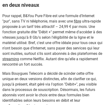
en deux niveaux
Pour rappel, B&You Pure Fibre est une formule d'Internet
"pur", sans TV ni téléphonie, mais avec une
fibre
ultra-rapide
proposée à un tarif très attractif – 24,99 € par mois. Une
fonction gratuite dite "Débit +" permet même d'accéder à des
vitesses jusqu'à 8 Gb/s selon l'éligibilité de la ligne et le
matériel utilisé. Bref, c'est une offre idéale pour tous ceux qui
n'ont besoin que d'Internet, sans payer des services qui leur
sont inutiles, surtout s'ils sont abonnés à des plateformes de
streaming
comme Netflix. Autant dire qu'elle a rapidement
rencontré un fort succès.
Mais Bouygues Telecom a décidé de scinder cette offre
unique en deux versions distinctes, afin de clarifier ce qui,
jusqu'à présent, était géré via l'option "Débit+", peu visible
dans le processus de souscription. Désormais, les futurs
abonnés vont avoir le choix entre deux formules bien
identifiables selon leurs besoins en débit et leur