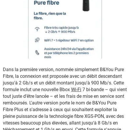
Dans la première version, nommée simplement B&You Pure
Fibre, la connexion est proposée avec un débit descendant
jusqu'à 2 Gb/s et un débit montant jusqu'à 900 Mb/s. Cette
formule inclut une nouvelle Bbox
Wi-Fi
7 bi-bande – qui vient
tout juste d'être lancée – et les frais de mise en service sont
remboursés. L'autre version porte le nom de B&You Pure
Fibre Plus et s'adresse à ceux qui souhaitent exploiter la
pleine puissance de la technologie fibre XGS-PON, avec des
vitesses beaucoup plus élevées, allant jusqu'à 8 Gb/s en
téléchargement et 1 Gb/s en envoi. Cette formule s'appuie