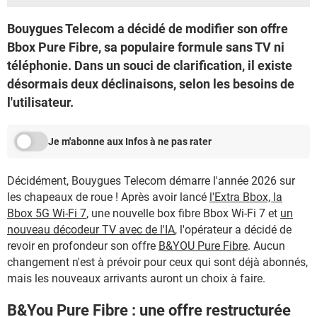
Bouygues Telecom a décidé de modifier son offre
Bbox Pure Fibre, sa populaire formule sans TV ni
téléphonie. Dans un souci de clarification, il existe
désormais deux déclinaisons, selon les besoins de
l'utilisateur.
Je m'abonne aux Infos à ne pas rater
Décidément, Bouygues Telecom démarre l'année 2026 sur
les chapeaux de roue ! Après avoir lancé
l'Extra Bbox, la
Bbox 5G Wi-Fi 7
, une nouvelle box fibre Bbox Wi-Fi 7 et
un
nouveau décodeur TV avec de l'IA
, l'opérateur a décidé de
revoir en profondeur son offre
B&YOU Pure Fibre
. Aucun
changement n'est à prévoir pour ceux qui sont déjà abonnés,
mais les nouveaux arrivants auront un choix à faire.
B&You Pure Fibre : une offre restructurée