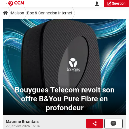
Question
Maison
Box & Connexion Internet
Bouygues Telecom revoit son
offre B&You Pure Fibre en
profondeur
Maurine Briantais
27 janvier 2026 16:04