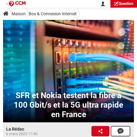
Question
Maison
Box & Connexion Internet
SFR et Nokia testent la fibre à
100 Gbit/s et la 5G ultra rapide
en France
La Rédac
6 mars 2025 17:40