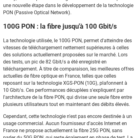
une nouvelle étape dans le développement de la technologie
PON (Passive Optical Network).
100G PON : la fibre jusqu'à 100 Gbit/s
La technologie utilisée, le 100G PON, permet d'atteindre des
vitesses de téléchargement nettement supérieures à celles
des solutions actuellement proposées sur le marché. Lors
des tests, un pic de 82 Gbit/s a été enregistré en
téléchargement. À titre de comparaison, les meilleures offres
actuelles de fibre optique en France, telles que celles
reposant sur la technologie XGS-PON (10G), plafonnent à
10 Gbit/s. Ces performances décuplées s'expliquent par
l'architecture de la fibre PON, qui divise une seule fibre entre
plusieurs utilisateurs tout en maintenant des débits élevés.
Cependant, cette technologie n'est pas encore destinée à un
usage commercial. Aucun fournisseur d'accès Internet en
France ne propose actuellement la fibre 25G PON, sans
parler du 50G PON, qui reste également en phase de test. La