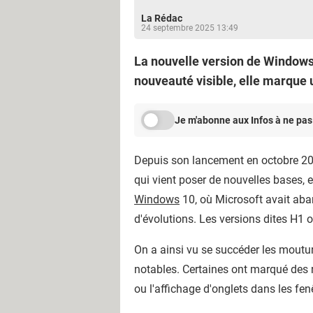
La Rédac
24 septembre 2025 13:49
La nouvelle version de Windows
nouveauté visible, elle marque 
Je m'abonne aux Infos à ne pas
Depuis son lancement en octobre 2
qui vient poser de nouvelles bases, 
Windows
10, où Microsoft avait aban
d'évolutions. Les versions dites H1 
On a ainsi vu se succéder les mout
notables. Certaines ont marqué des
ou l'affichage d'onglets dans les fen