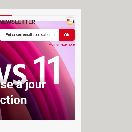
NEWSLETTER
Voir un exemple
se à jour
nction