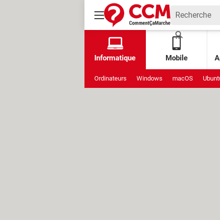
Informatique
Mobile
A
Ordinateurs
Windows
macOS
Ubunt