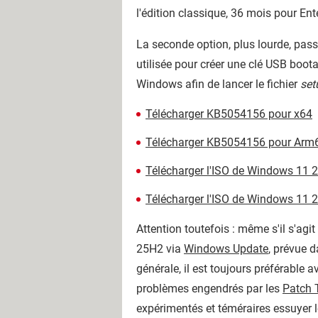
l'édition classique, 36 mois pour Ent
La seconde option, plus lourde, passe
utilisée pour créer une clé USB boo
Windows afin de lancer le fichier
set
Télécharger KB5054156 pour x64
Télécharger KB5054156 pour Arm
Télécharger l'ISO de Windows 11 
Télécharger l'ISO de Windows 11
Attention toutefois : même s'il s'agi
25H2 via
Windows Update
, prévue d
générale, il est toujours préférable a
problèmes engendrés par les
Patch 
expérimentés et téméraires essuyer l