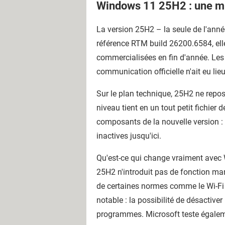
Windows 11 25H2 : une mis
La version 25H2 – la seule de l'anné
référence RTM build 26200.6584, elle
commercialisées en fin d'année. Les 
communication officielle n'ait eu lieu
Sur le plan technique, 25H2 ne repo
niveau tient en un tout petit fichie
composants de la nouvelle version : 
inactives jusqu'ici.
Qu'est-ce qui change vraiment avec 
25H2 n'introduit pas de fonction mar
de certaines normes comme le Wi-Fi 
notable : la possibilité de désactive
programmes. Microsoft teste également