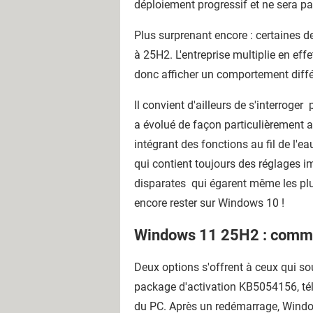
déploiement progressif et ne sera p
Plus surprenant encore : certaines d
à 25H2. L'entreprise multiplie en ef
donc afficher un comportement différen
Il convient d'ailleurs de s'interrog
a évolué de façon particulièrement a
intégrant des fonctions au fil de l
qui contient toujours des réglages i
disparates qui égarent même les pl
encore rester sur Windows 10 !
Windows 11 25H2 : commen
Deux options s'offrent à ceux qui so
package d'activation KB5054156, tél
du PC. Après un redémarrage, Windo