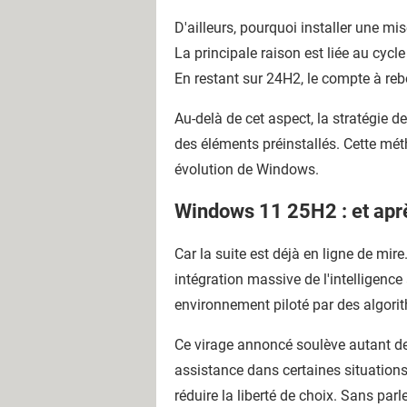
D'ailleurs, pourquoi installer une m
La principale raison est liée au cycl
En restant sur 24H2, le compte à reb
Au-delà de cet aspect, la stratégie 
des éléments préinstallés. Cette méth
évolution de Windows.
Windows 11 25H2 : et apr
Car la suite est déjà en ligne de mi
intégration massive de l'intelligence 
environnement piloté par des algorith
Ce virage annoncé soulève autant de 
assistance dans certaines situations.
réduire la liberté de choix. Sans par