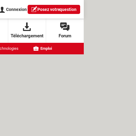
Connexion
Posez votre
question
Téléchargement
Forum
chnologies
Emploi