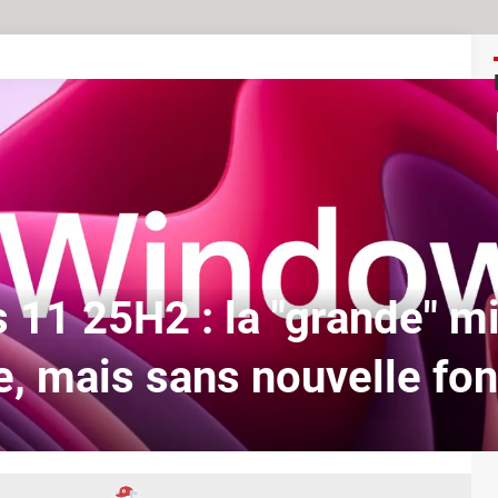
11 25H2 : la "grande" mi
e, mais sans nouvelle fo