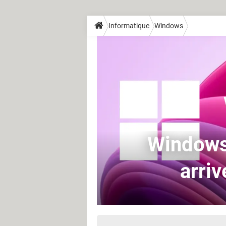
Informatique
Windows
Windows 
arriv