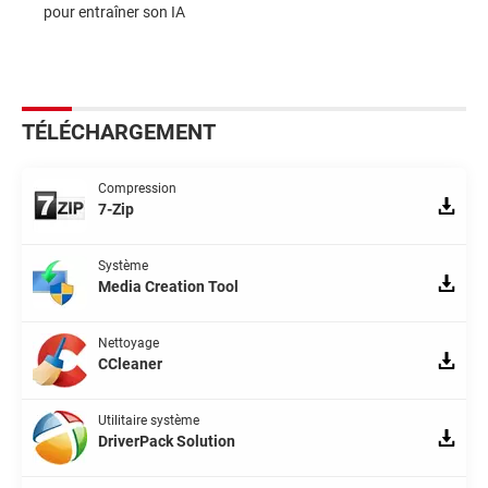
pour entraîner son IA
TÉLÉCHARGEMENT
Compression
7-Zip
Système
Media Creation Tool
Nettoyage
CCleaner
Utilitaire système
DriverPack Solution