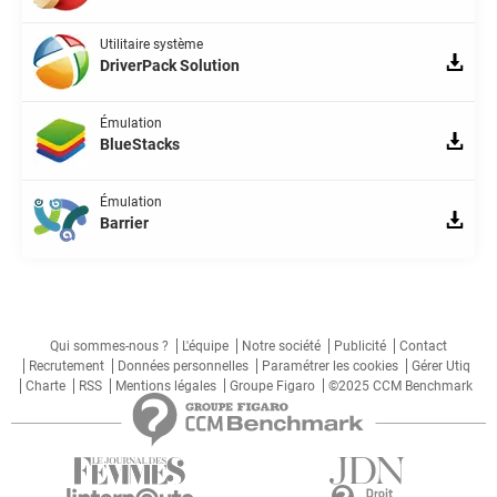
Utilitaire système
DriverPack Solution
Émulation
BlueStacks
Émulation
Barrier
Qui sommes-nous ?
L'équipe
Notre société
Publicité
Contact
Recrutement
Données personnelles
Paramétrer les cookies
Gérer Utiq
Charte
RSS
Mentions légales
Groupe Figaro
©2025 CCM Benchmark