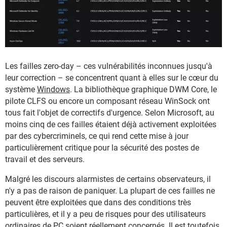
Les failles zero-day – ces vulnérabilités inconnues jusqu'à
leur correction – se concentrent quant à elles sur le cœur du
système
Windows
. La bibliothèque graphique DWM Core, le
pilote CLFS ou encore un composant réseau WinSock ont
tous fait l'objet de correctifs d'urgence. Selon Microsoft, au
moins cinq de ces failles étaient déjà activement exploitées
par des cybercriminels, ce qui rend cette mise à jour
particulièrement critique pour la sécurité des postes de
travail et des serveurs.
Malgré les discours alarmistes de certains observateurs, il
n'y a pas de raison de paniquer. La plupart de ces failles ne
peuvent être exploitées que dans des conditions très
particulières, et il y a peu de risques pour des utilisateurs
ordinaires de PC soient réellement concernés. Il est toutefois