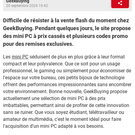
GeekBuying
20 septembre 2024 19:42
Difficile de résister à la vente flash du moment chez
GeekBuying. Pendant quelques jours, le site propose
des mini PC à prix cassés et plusieurs codes promo
pour des remises exclusives.
Les
mini PC
séduisent de plus en plus grâce à leur format
compact et leur polyvalence. Que ce soit pour un usage
professionnel, le gaming ou simplement pour économiser de
l'espace sur votre bureau, ces petits bijoux de technologie
offrent des performances impressionnantes sans encombrer
votre environnement. Bonne nouvelle, GeekBuying propose
actuellement une sélection de mini PC à des prix
imbattables, permettant ainsi de profiter de cette innovation
sans se ruiner. Que vous soyez étudiant, télétravailleur ou
amateur de multimédia, c'est le moment idéal pour faire
l'acquisition d'un mini PC adapté à vos besoins.