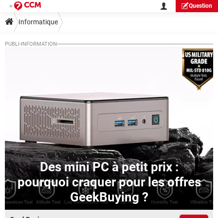
Question
Informatique
Des mini PC à petit prix :
pourquoi craquer pour les offres
GeekBuying ?