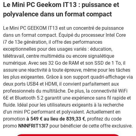
Le Mini PC Geekom IT13 : puissance et
polyvalence dans un format compact
Le Mini PC GEEKOM IT13 est un concentré de puissance
dans un format compact. Équipé du processeur Intel Core
i7 de 13e génération, il offre des performances
exceptionnelles pour des usages variés : éducation,
télétravail, centre multimédia ou encore signalétique
numérique. Avec ses 32 Go de RAM et son SSD de 1 To, il
assure une réactivité à toute épreuve, même pour les tâches
les plus exigeantes. Grâce à son support quadri-affichage via
deux ports USB4 et HDMI, il convient parfaitement aux
professionnels du multitâche. De plus, la connectivité WiFi
6E et Bluetooth 5.2 garantit une expérience sans fil rapide et
fluide. Idéal pour les utilisateurs exigeants à la recherche
d'un mini PC performant et polyvalent. Actuellement en
promotion
à 549 € au lieu de 839,33 €
, profitez du code
promo
NNNFRIT13I7
pour bénéficier de cette offre exclusive.