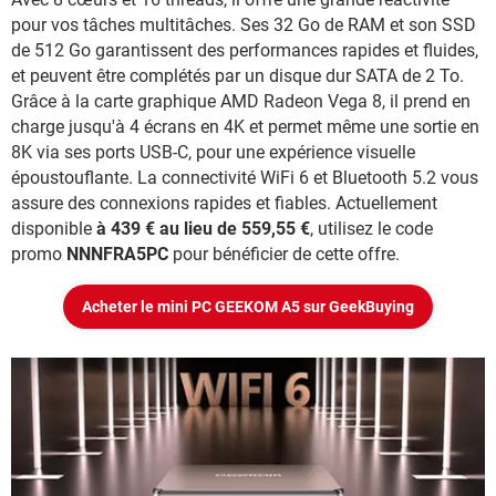
pour vos tâches multitâches. Ses 32 Go de RAM et son SSD
de 512 Go garantissent des performances rapides et fluides,
et peuvent être complétés par un disque dur SATA de 2 To.
Grâce à la carte graphique AMD Radeon Vega 8, il prend en
charge jusqu'à 4 écrans en 4K et permet même une sortie en
8K via ses ports USB-C, pour une expérience visuelle
époustouflante. La connectivité WiFi 6 et Bluetooth 5.2 vous
assure des connexions rapides et fiables. Actuellement
disponible
à 439 € au lieu de 559,55 €
, utilisez le code
promo
NNNFRA5PC
pour bénéficier de cette offre.
Acheter le mini PC GEEKOM A5 sur GeekBuying