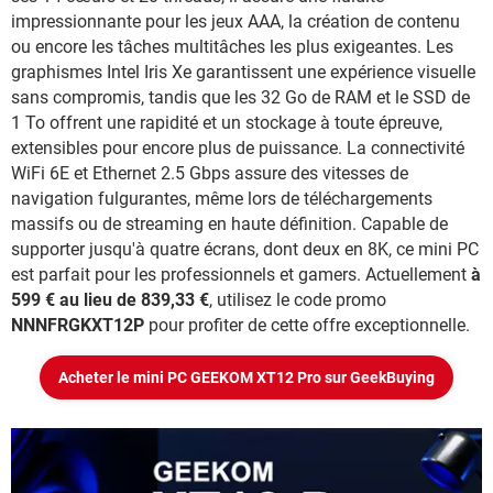
impressionnante pour les jeux AAA, la création de contenu
ou encore les tâches multitâches les plus exigeantes. Les
graphismes Intel Iris Xe garantissent une expérience visuelle
sans compromis, tandis que les 32 Go de RAM et le SSD de
1 To offrent une rapidité et un stockage à toute épreuve,
extensibles pour encore plus de puissance. La connectivité
WiFi 6E et Ethernet 2.5 Gbps assure des vitesses de
navigation fulgurantes, même lors de téléchargements
massifs ou de streaming en haute définition. Capable de
supporter jusqu'à quatre écrans, dont deux en 8K, ce mini PC
est parfait pour les professionnels et gamers. Actuellement
à
599 € au lieu de 839,33 €
, utilisez le code promo
NNNFRGKXT12P
pour profiter de cette offre exceptionnelle.
Acheter le mini PC GEEKOM XT12 Pro sur GeekBuying