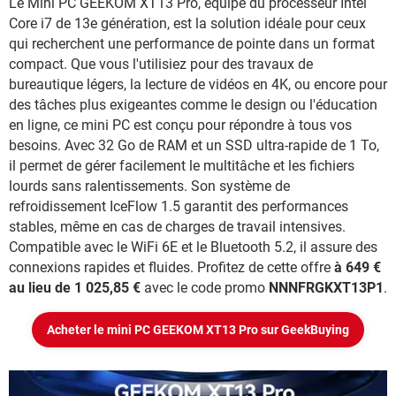
Le Mini PC GEEKOM XT13 Pro, équipé du processeur Intel
Core i7 de 13e génération, est la solution idéale pour ceux
qui recherchent une performance de pointe dans un format
compact. Que vous l'utilisiez pour des travaux de
bureautique légers, la lecture de vidéos en 4K, ou encore pour
des tâches plus exigeantes comme le design ou l'éducation
en ligne, ce mini PC est conçu pour répondre à tous vos
besoins. Avec 32 Go de RAM et un SSD ultra-rapide de 1 To,
il permet de gérer facilement le multitâche et les fichiers
lourds sans ralentissements. Son système de
refroidissement IceFlow 1.5 garantit des performances
stables, même en cas de charges de travail intensives.
Compatible avec le WiFi 6E et le Bluetooth 5.2, il assure des
connexions rapides et fluides. Profitez de cette offre
à 649 €
au lieu de 1 025,85 €
avec le code promo
NNNFRGKXT13P1
.
Acheter le mini PC GEEKOM XT13 Pro sur GeekBuying