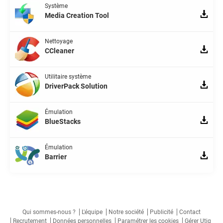
Système
Media Creation Tool
Nettoyage
CCleaner
Utilitaire système
DriverPack Solution
Émulation
BlueStacks
Émulation
Barrier
Qui sommes-nous ?
L'équipe
Notre société
Publicité
Contact
Recrutement
Données personnelles
Paramétrer les cookies
Gérer Utiq