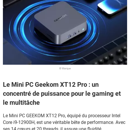
© Marque
Le Mini PC Geekom XT12 Pro : un
concentré de puissance pour le gaming et
le multitâche
Le Mini PC GEEKOM XT12 Pro, équipé du processeur Intel
Core i9-12900H, est une véritable bête de performance. Avec
ses 14 cœurs et 20 threads, il assure une fluidité