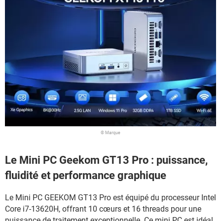
© Marque
Le Mini PC Geekom GT13 Pro : puissance,
fluidité et performance graphique
Le Mini PC GEEKOM GT13 Pro est équipé du processeur Intel
Core i7-13620H, offrant 10 cœurs et 16 threads pour une
puissance de traitement exceptionnelle. Ce mini PC est idéal