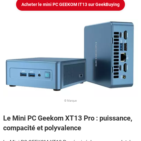
Acheter le mini PC GEEKOM IT13 sur GeekBuying
© Marque
Le Mini PC Geekom XT13 Pro : puissance,
compacité et polyvalence