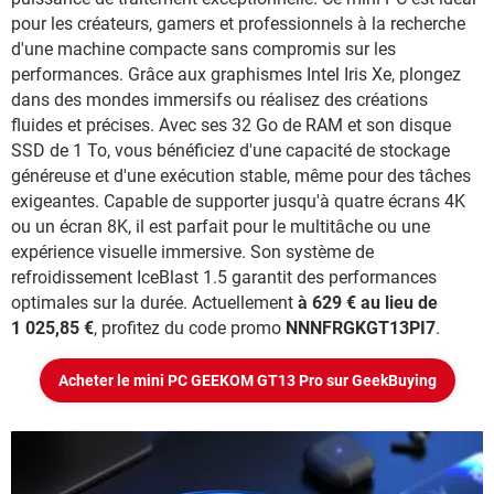
pour les créateurs, gamers et professionnels à la recherche
d'une machine compacte sans compromis sur les
performances. Grâce aux graphismes Intel Iris Xe, plongez
dans des mondes immersifs ou réalisez des créations
fluides et précises. Avec ses 32 Go de RAM et son disque
SSD de 1 To, vous bénéficiez d'une capacité de stockage
généreuse et d'une exécution stable, même pour des tâches
exigeantes. Capable de supporter jusqu'à quatre écrans 4K
ou un écran 8K, il est parfait pour le multitâche ou une
expérience visuelle immersive. Son système de
refroidissement IceBlast 1.5 garantit des performances
optimales sur la durée. Actuellement
à 629 € au lieu de
1 025,85 €
, profitez du code promo
NNNFRGKGT13PI7
.
Acheter le mini PC GEEKOM GT13 Pro sur GeekBuying