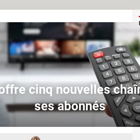
offre cinq nouvelles chaî
ses abonnés