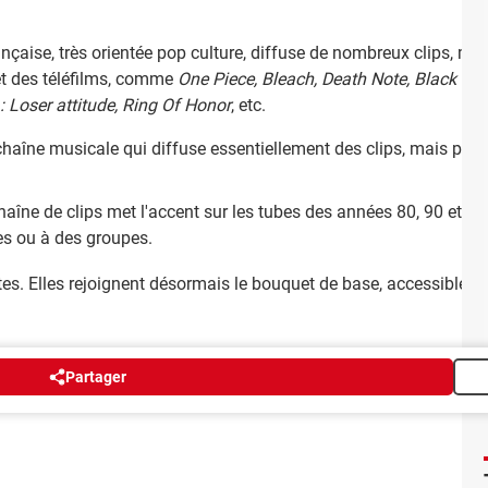
rançaise, très orientée pop culture, diffuse de nombreux clips, m
 et des téléfilms, comme
One Piece, Bleach, Death Note, Black Butl
: Loser attitude, Ring Of Honor
, etc.
 chaîne musicale qui diffuse essentiellement des clips, mais p
chaîne de clips met l'accent sur les tubes des années 80, 90 et 
es ou à des groupes.
ntes. Elles rejoignent désormais le bouquet de base, accessible
Partager