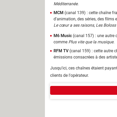
Méditerranée
.
MCM
(canal 139) : cette chaîne f
d'animation, des séries, des films
Le cœur a ses raisons, Les Boloss 
M6 Music
(canal 157) : une autre
comme
Plus vite que la musique.
RFM TV
(canal 159) : cette autre 
émissions consacrées à des artist
Jusqu'ici, ces chaînes étaient paya
clients de l'opérateur.