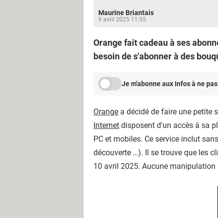
Maurine Briantais
9 avril 2025 11:55
Orange fait cadeau à ses abonnés
besoin de s'abonner à des bouqu
Je m'abonne aux Infos à ne pas
Orange
a décidé de faire une petite 
Internet
disposent d'un accès à sa p
PC et mobiles. Ce service inclut sans
découverte …). Il se trouve que les c
10 avril 2025. Aucune manipulation 