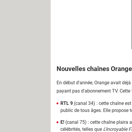
Nouvelles chaînes Orange
En début d'année, Orange avait déjà
payant pas d'abonnement TV. Cette fo
RTL 9
(canal 34) : cette chaîne es
public de tous âges. Elle propose to
E!
(canal 75) : cette chaîne plaira 
célébrités, telles que
L'Incroyable F