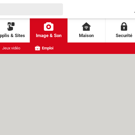
pplis & Sites
Image & Son
Maison
Securité
Jeux vidéo
Emploi