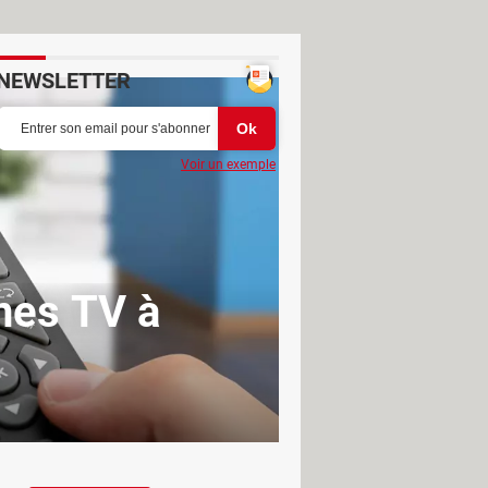
NEWSLETTER
Voir un exemple
nes TV à