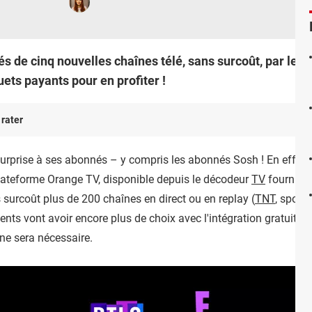
 de cinq nouvelles chaînes télé, sans surcoût, par le bi
ets payants pour en profiter !
 rater
surprise à ses abonnés – y compris les abonnés Sosh ! En effet,
lateforme Orange TV, disponible depuis le décodeur
TV
fourni pa
 surcoût plus de 200 chaînes en direct ou en replay (
TNT
, sports
lients vont avoir encore plus de choix avec l'intégration gratuite 
ne sera nécessaire.