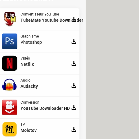
Convertisseur YouTube
TubeMate Youtube Downloader
Graphisme
Photoshop
Vidéo
Netflix
Audio
Audacity
Conversion
YouTube Downloader HD
TV
Molotov