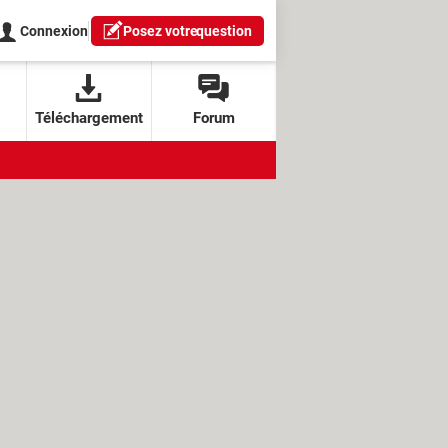
Connexion
Posez votre
question
Téléchargement
Forum