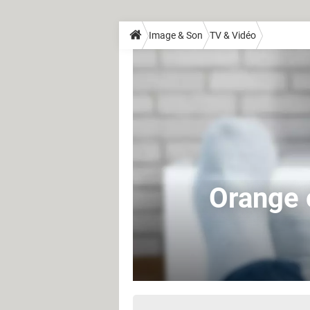
Image & Son
TV & Vidéo
Orange 