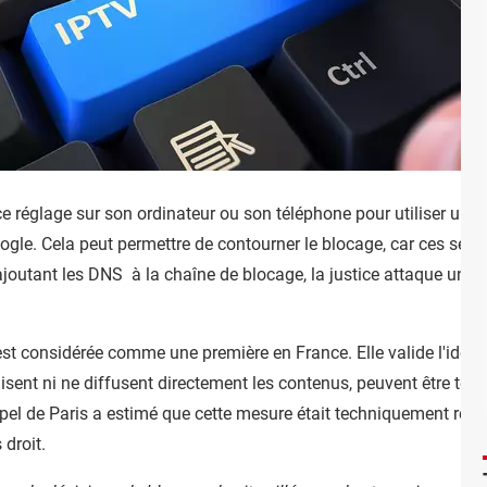
 ce réglage sur son ordinateur ou son téléphone pour utiliser un 
gle. Cela peut permettre de contourner le blocage, car ces serv
outant les DNS à la chaîne de blocage, la justice attaque un ma
 est considérée comme une première en France. Elle valide l'idée 
ent ni ne diffusent directement les contenus, peuvent être tenus 
ppel de Paris a estimé que cette mesure était techniquement réal
 droit.