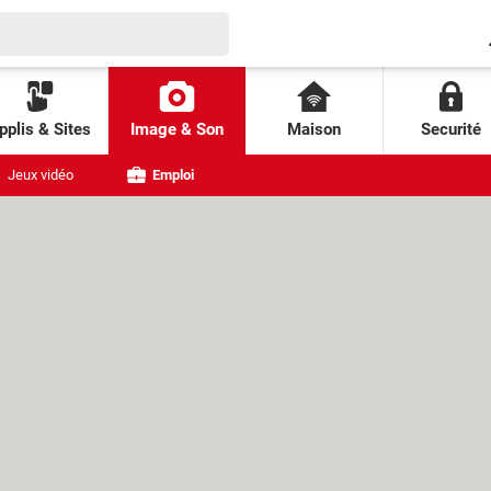
pplis & Sites
Image & Son
Maison
Securité
Jeux vidéo
Emploi