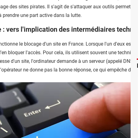
ge des sites pirates. Il s'agit de s'attaquer aux outils permettan
à prendre une part active dans la lutte.
e : vers l'implication des intermédiaires techni
tionne le blocage d'un site en France. Lorsque l'un d'eux est ju
'en bloquer l'accès. Pour cela, ils utilisent souvent une techniq
esse d'un site, l'ordinateur demande à un serveur (appelé DNS) de
e l'opérateur ne donne pas la bonne réponse, ce qui empêche d'y 