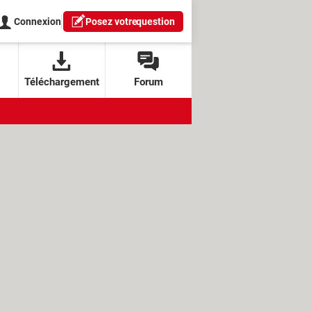
Connexion
Posez votre
question
Téléchargement
Forum