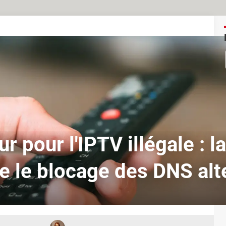
r pour l'IPTV illégale : la
e le blocage des DNS alte