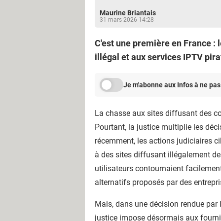
Maurine Briantais
31 mars 2026 14:28
C'est une première en France : 
illégal et aux services IPTV pi
Je m'abonne aux Infos à ne pas
La chasse aux sites diffusant des co
Pourtant, la justice multiplie les d
récemment, les actions judiciaires ci
à des sites diffusant illégalement d
utilisateurs contournaient facileme
alternatifs proposés par des entrep
Mais, dans une décision rendue par 
justice impose désormais aux fourni