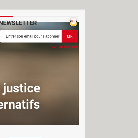
NEWSLETTER
Voir un exemple
 justice
rnatifs