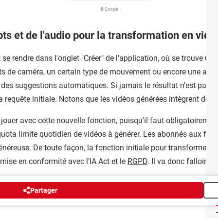
© Google
s et de l'audio pour la transformation en vidé
ut se rendre dans l'onglet "Créer" de l'application, où se trouve un
ets de caméra, un certain type de mouvement ou encore une ambi
s suggestions automatiques. Si jamais le résultat n'est pas celu
a requête initiale. Notons que les vidéos générées intègrent dés
jouer avec cette nouvelle fonction, puisqu'il faut obligatoiremen
quota limite quotidien de vidéos à générer. Les abonnés aux forf
néreuse. De toute façon, la fonction initiale pour transformer s
mise en conformité avec l'IA Act et le
RGPD
. Il va donc falloir a
Partager