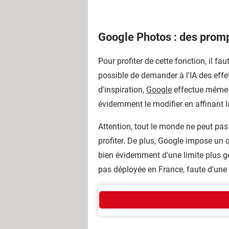
Google Photos : des prompt
Pour profiter de cette fonction, il fa
possible de demander à l'IA des eff
d'inspiration,
Google
effectue même de
évidemment le modifier en affinant l
Attention, tout le monde ne peut pas 
profiter. De plus, Google impose un 
bien évidemment d'une limite plus gé
pas déployée en France, faute d'une 