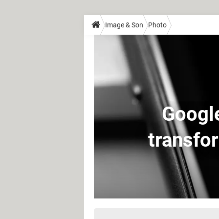
Image & Son
Photo
Google
transfo