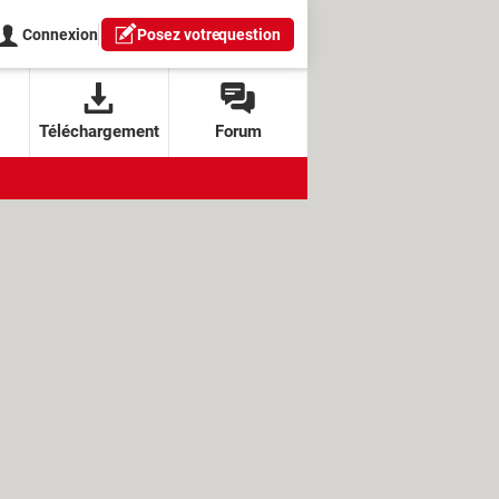
Connexion
Posez votre
question
Téléchargement
Forum