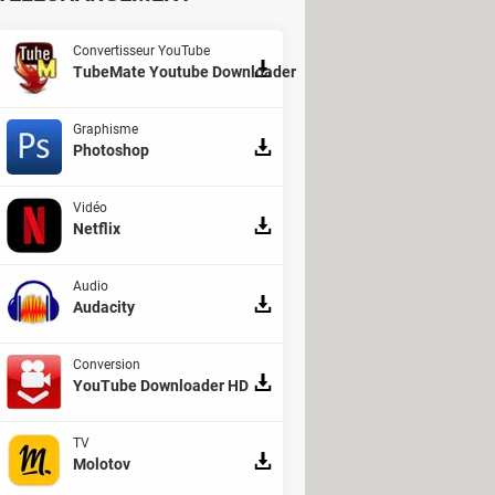
Convertisseur YouTube
TubeMate Youtube Downloader
Graphisme
Photoshop
Vidéo
Netflix
Audio
Audacity
Conversion
YouTube Downloader HD
TV
Molotov