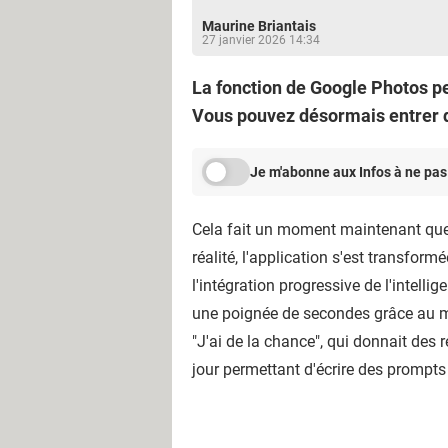
Maurine Briantais
27 janvier 2026 14:34
La fonction de Google Photos pe
Vous pouvez désormais entrer de
Je m'abonne aux Infos à ne pas
Cela fait un moment maintenant qu
réalité, l'application s'est transform
l'intégration progressive de l'intelli
une poignée de secondes grâce au mo
"J'ai de la chance", qui donnait des 
jour permettant d'écrire des prompts