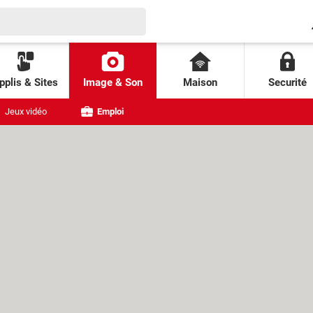
pplis & Sites
Image & Son
Maison
Securité
Jeux vidéo
Emploi