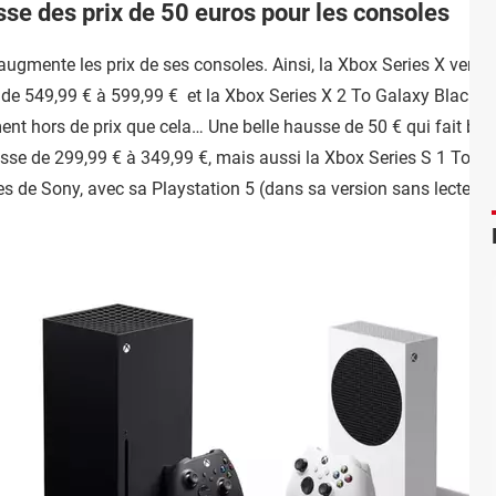
sse des prix de 50 euros pour les consoles
ugmente les prix de ses consoles. Ainsi, la Xbox Series X versio
 de 549,99 € à 599,99 € et la Xbox Series X 2 To Galaxy Black d
nt hors de prix que cela… Une belle hausse de 50 € qui fait bie
sse de 299,99 € à 349,99 €, mais aussi la Xbox Series S 1 To, q
es de Sony, avec sa Playstation 5 (dans sa version sans lecteur d