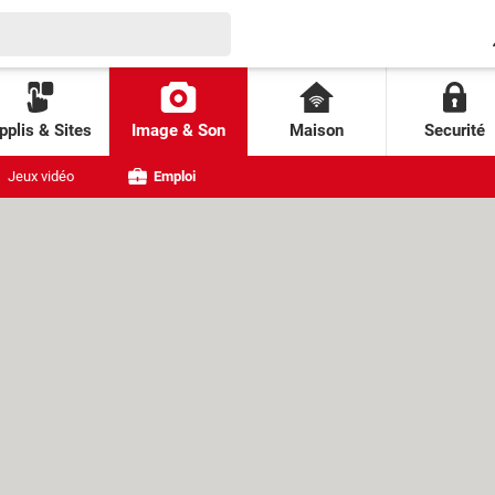
pplis & Sites
Image & Son
Maison
Securité
Jeux vidéo
Emploi