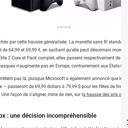
© Microsoft
és par cette hausse généralisée. La manette sans fil standard, 
 de 64,99 et 69,99 €, en sachant qu'elle peut désormais monter 
ite 2 Core et Pack complet, elles passent respectivement de 129
s casques n'augmente pas en Europe, contrairement aux États-Uni
rêtent pas là, puisque Microsoft a également annoncé que les je
se — passeront de 69,99 dollars à 79,99 $ pour les fêtes de fin d'
Une façon de s'aligner, mine de rien, sur l
a hausse des prix pour
ox : une décision incompréhensible