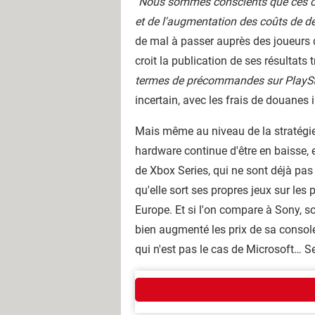
"
Nous sommes conscients que ces cha
et de l'augmentation des coûts de 
de mal à passer auprès des joueurs q
croit la publication de ses résultats 
termes de précommandes sur PlaySt
incertain, avec les frais de douane
Mais même au niveau de la stratégie c
hardware continue d'être en baisse, e
de Xbox Series, qui ne sont déjà pa
qu'elle sort ses propres jeux sur le
Europe. Et si l'on compare à Sony, so
bien augmenté les prix de sa console
qui n'est pas le cas de Microsoft… 