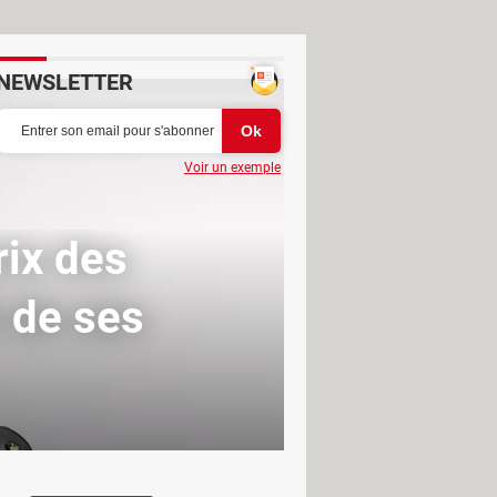
NEWSLETTER
Voir un exemple
rix des
 de ses