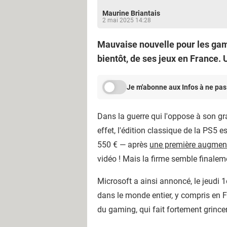
Maurine Briantais
2 mai 2025 14:28
Mauvaise nouvelle pour les game
bientôt, de ses jeux en France
Je m'abonne aux Infos à ne pas
Dans la guerre qui l'oppose à son g
effet, l'édition classique de la PS5 e
550 € — après
une première augmen
vidéo ! Mais la firme semble finaleme
Microsoft a ainsi annoncé, le jeudi
dans le monde entier, y compris en 
du gaming, qui fait fortement grincer