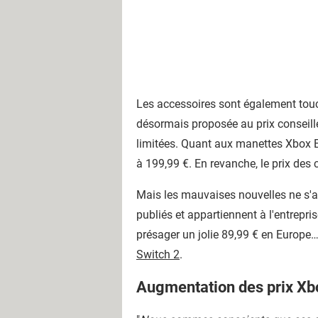
Les accessoires sont également touch
désormais proposée au prix conseillé
limitées. Quant aux manettes Xbox El
à 199,99 €. En revanche, le prix de
Mais les mauvaises nouvelles ne s'ar
publiés et appartiennent à l'entrepri
présager un jolie 89,99 € en Europe… 
Switch 2
.
Augmentation des prix Xb