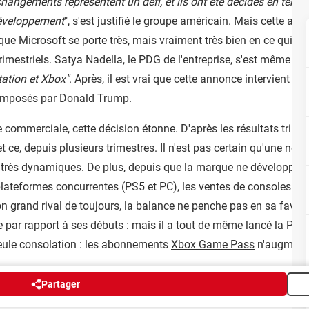
ngements représentent un défi, et ils ont été décidés en tena
développement
", s'est justifié le groupe américain. Mais cette au
ue Microsoft se porte très, mais vraiment très bien en ce qui con
trimestriels. Satya Nadella, le PDG de l'entreprise, s'est même va
ation et Xbox"
. Après, il est vrai que cette annonce intervient
s imposés par Donald Trump.
ommerciale, cette décision étonne. D'après les résultats trimestr
t ce, depuis plusieurs trimestres. Il n'est pas certain qu'une nou
s très dynamiques. De plus, depuis que la marque ne développe q
s plateformes concurrentes (PS5 et PC), les ventes de consoles 
n grand rival de toujours, la balance ne penche pas en sa faveur
 par rapport à ses débuts : mais il a tout de même lancé la PS5
Seule consolation : les abonnements
Xbox Game Pass
n'augmente
Partager