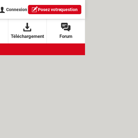
Connexion
Posez votre
question
Téléchargement
Forum