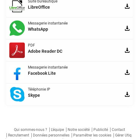
Suite bureautique
LibreOffice
Messagerie instantanée
WhatsApp
PDF
Adobe Reader DC
Messagerie instantanée
Facebook Lite
Téléphonie IP
Skype
Qui sommes-nous ?
L'équipe
Notre société
Publicité
Contact
Recrutement
Données personnelles
Paramétrer les cookies
Gérer Utiq