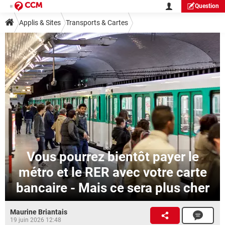
Question
Applis & Sites
Transports & Cartes
Vous pourrez bientôt payer le
métro et le RER avec votre carte
bancaire - Mais ce sera plus cher
Maurine Briantais
19 juin 2026 12:48