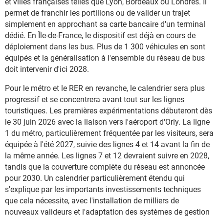
et villes françaises telles que Lyon, Bordeaux ou Londres. Il
permet de franchir les portillons ou de valider un trajet
simplement en approchant sa carte bancaire d'un terminal
dédié. En Île-de-France, le dispositif est déjà en cours de
déploiement dans les bus. Plus de 1 300 véhicules en sont
équipés et la généralisation à l'ensemble du réseau de bus
doit intervenir d'ici 2028.
Pour le métro et le RER en revanche, le calendrier sera plus
progressif et se concentrera avant tout sur les lignes
touristiques. Les premières expérimentations débuteront dès
le 30 juin 2026 avec la liaison vers l'aéroport d'Orly. La ligne
1 du métro, particulièrement fréquentée par les visiteurs, sera
équipée à l'été 2027, suivie des lignes 4 et 14 avant la fin de
la même année. Les lignes 7 et 12 devraient suivre en 2028,
tandis que la couverture complète du réseau est annoncée
pour 2030. Un calendrier particulièrement étendu qui
s'explique par les importants investissements techniques
que cela nécessite, avec l'installation de milliers de
nouveaux valideurs et l'adaptation des systèmes de gestion