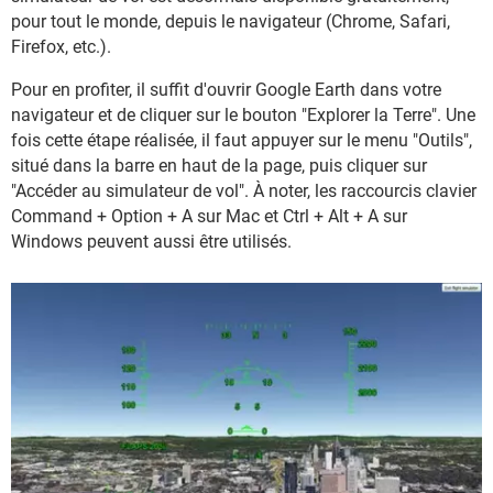
pour tout le monde, depuis le navigateur (Chrome, Safari,
Firefox, etc.).
Pour en profiter, il suffit d'ouvrir Google Earth dans votre
navigateur et de cliquer sur le bouton "Explorer la Terre". Une
fois cette étape réalisée, il faut appuyer sur le menu "Outils",
situé dans la barre en haut de la page, puis cliquer sur
"Accéder au simulateur de vol". À noter, les raccourcis clavier
Command + Option + A sur Mac et Ctrl + Alt + A sur
Windows peuvent aussi être utilisés.