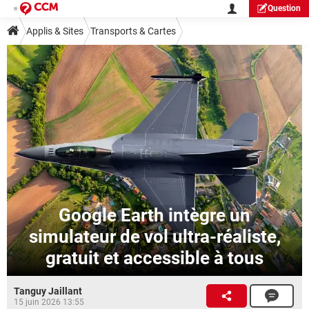
Question
Applis & Sites
Transports & Cartes
Google Earth intègre un
simulateur de vol ultra-réaliste,
gratuit et accessible à tous
Tanguy Jaillant
15 juin 2026 13:55