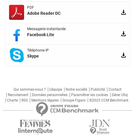
PDF
Adobe Reader DC
Messagerie instantanée
Facebook Lite
Téléphonie IP
Skype
Qui sommes-nous ?
L'équipe
Notre société
Publicité
Contact
Recrutement
Données personnelles
Paramétrer les cookies
Gérer Utiq
Charte
RSS
Mentions légales
Groupe Figaro
©2025 CCM Benchmark