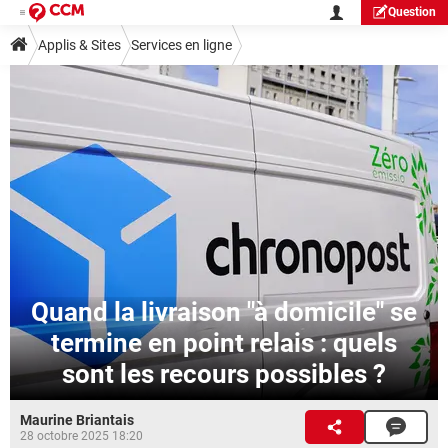
Question
Applis & Sites
Services en ligne
Quand la livraison "à domicile" se
termine en point relais : quels
sont les recours possibles ?
Maurine Briantais
28 octobre 2025 18:20