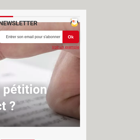
NEWSLETTER
Voir un exemple
 pétition
t ?