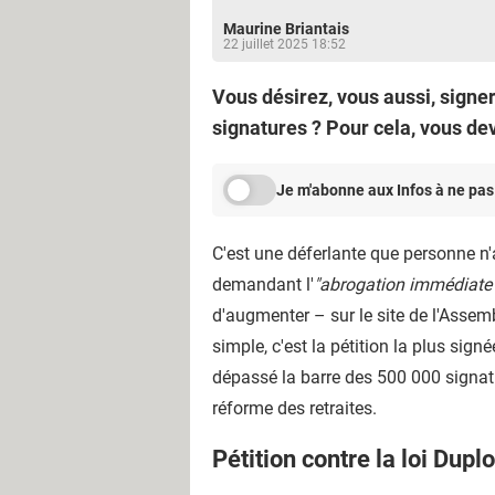
Maurine Briantais
22 juillet 2025 18:52
Vous désirez, vous aussi, signer
signatures ? Pour cela, vous d
Je m'abonne aux Infos à ne pas
C'est une déferlante que personne n'a
demandant l'
"abrogation immédiate
d'augmenter – sur le site de l'Assem
simple, c'est la pétition la plus sign
dépassé la barre des 500 000 signatu
réforme des retraites.
Pétition contre la loi Dupl