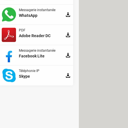
Messagerie instantanée
WhatsApp
PDF
Adobe Reader DC
Messagerie instantanée
Facebook Lite
Téléphonie IP
Skype
 que votre participation a bien été