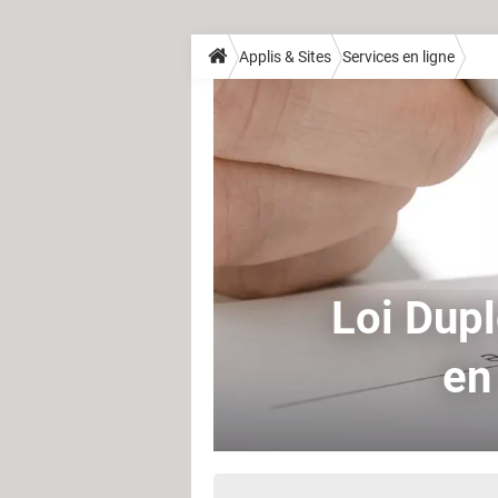
Applis & Sites
Services en ligne
Loi Dupl
en