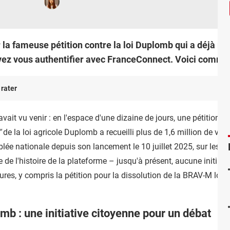
 la fameuse pétition contre la loi Duplomb qui a déjà recu
evez vous authentifier avec FranceConnect. Voici comme
 rater
vait vu venir : en l'espace d'une dizaine de jours, une pétition 
"
de la loi agricole Duplomb a recueilli plus de 1,6 million de vo
blée nationale depuis son lancement le 10 juillet 2025, sur les 
ée de l'histoire de la plateforme – jusqu'à présent, aucune initiat
res, y compris la pétition pour la dissolution de la BRAV-M lors
omb : une initiative citoyenne pour un débat