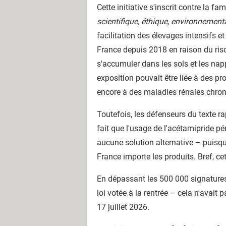
Cette initiative s'inscrit contre la 
scientifique, éthique, environnementa
facilitation des élevages intensifs e
France depuis 2018 en raison du risqu
s'accumuler dans les sols et les na
exposition pouvait être liée à des 
encore à des maladies rénales chron
Toutefois, les défenseurs du texte r
fait que l'usage de l'acétamipride p
aucune solution alternative – puisqu
France importe les produits. Bref, ce
En dépassant les 500 000 signatures,
loi votée à la rentrée – cela n'avait 
17 juillet 2026.