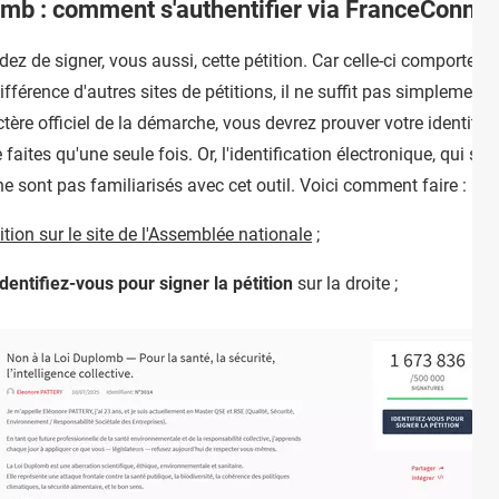
lomb : comment s'authentifier via FranceConnec
ez de signer, vous aussi, cette pétition. Car celle-ci comporte une
différence d'autres sites de pétitions, il ne suffit pas simplemen
tère officiel de la démarche, vous devrez prouver votre identité a
faites qu'une seule fois. Or, l'identification électronique, qui se f
 sont pas familiarisés avec cet outil. Voici comment faire :
ition sur le site de l'Assemblée nationale
;
Identifiez-vous pour signer la pétition
sur la droite ;