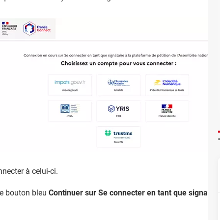
necter à celui-ci.
le bouton bleu
Continuer sur Se connecter en tant que signatai