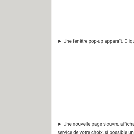
► Une fenêtre pop-up apparaît. Cliq
► Une nouvelle page s'ouvre, affichant
service de votre choix, si possible un