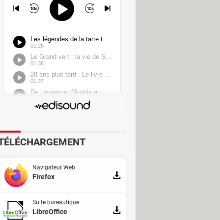
TÉLÉCHARGEMENT
Navigateur Web
Firefox
re à la plateforme de l'Assemblée
Suite bureautique
LibreOffice