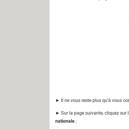
► Il ne vous reste plus qu'à vous con
► Sur la page suivante, cliquez sur 
nationale
;