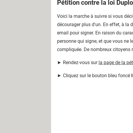
Pétition contre la loi Dup
Voici la marche à suivre si vous décid
décourager plus d'un. En effet, à la 
email pour signer. En raison du carac
personne qui signe, et que vous ne le 
compliquée. De nombreux citoyens ne
► Rendez-vous sur
la page de la pét
► Cliquez sur le bouton bleu foncé