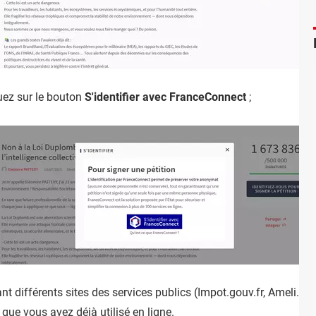
uez sur le bouton
S'identifier avec FranceConnect
;
 différents sites des services publics (Impot.gouv.fr, Ameli.fr, Fr
 que vous avez déjà utilisé en ligne.