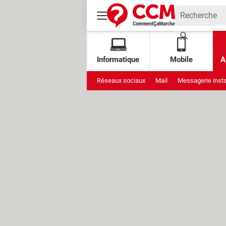
Informatique
Mobile
A
Réseaux sociaux
Mail
Messagerie inst