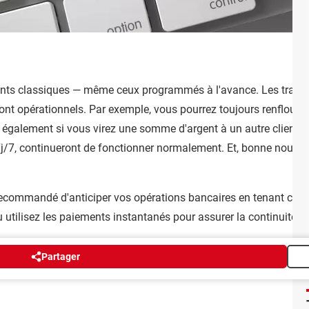
ments classiques — même ceux programmés à l'avance.
Les transf
ront opérationnels.
Par exemple, vous pourrez toujours renflouer
e également si vous virez une somme d'argent à un autre client 
7j/7, continueront de fonctionner normalement.
Et, bonne nouvell
 recommandé d'anticiper vos opérations bancaires en tenant compt
 utilisez les paiements instantanés pour assurer la continuité d
Partager