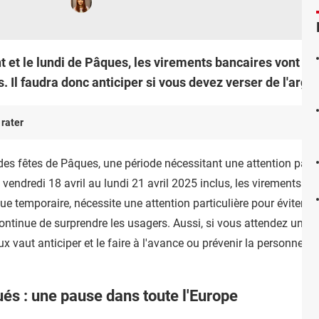
nt et le lundi de Pâques, les virements bancaires vont ê
 Il faudra donc anticiper si vous devez verser de l'arge
 rater
 fêtes de Pâques, une période nécessitant une attention particu
 vendredi 18 avril au lundi 21 avril 2025 inclus, les virements b
 que temporaire, nécessite une attention particulière pour éviter 
continue de surprendre les usagers. Aussi, si vous attendez un v
x vaut anticiper et le faire à l'avance ou prévenir la personne q
és : une pause dans toute l'Europe