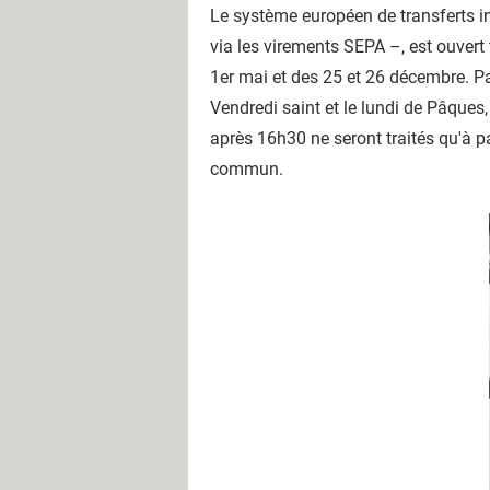
Le système européen de transferts i
via les virements SEPA –, est ouvert 
1er mai et des 25 et 26 décembre. P
Vendredi saint et le lundi de Pâque
après 16h30 ne seront traités qu'à pa
commun.