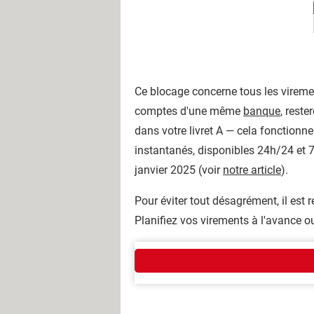
Ce blocage concerne tous les vire
comptes d'une même
banque
, reste
dans votre livret A — cela fonctionn
instantanés, disponibles 24h/24 et 
janvier 2025 (voir
notre article
).
Pour éviter tout désagrément, il est
Planifiez vos virements à l'avance ou