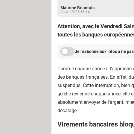
Maurine Briantais
8 avril 2025 15:14
Attention, avec le Vendredi Sai
toutes les banques européennes.
Je m'abonne aux Infos à ne pas
Comme chaque année à l'approche des
des banques françaises.
En effet, d
u
suspendus.
Cette interruption, bien
qu'elle revienne chaque année, elle 
absolument envoyer de l'argent, mieu
décalage.
Virements bancaires bloqu