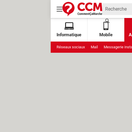
Informatique
Mobile
A
Réseaux sociaux
Mail
Messagerie inst