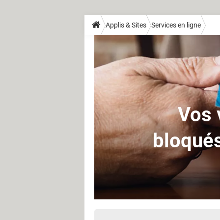
Applis & Sites
Services en ligne
Vos 
bloqués