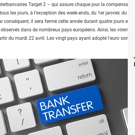
nterbancaires Target 2
– qui assure chaque jour la compensation
tous les jours, à l'exception des week-ends, du 1er janvier, du Ve
ar conséquent, il sera fermé cette année
durant quatre jours en r
s, observés dans de nombreux pays européens.
Ainsi, les virement
rtir du mardi 22 avril. Les vingt pays ayant adopté l'euro sont t