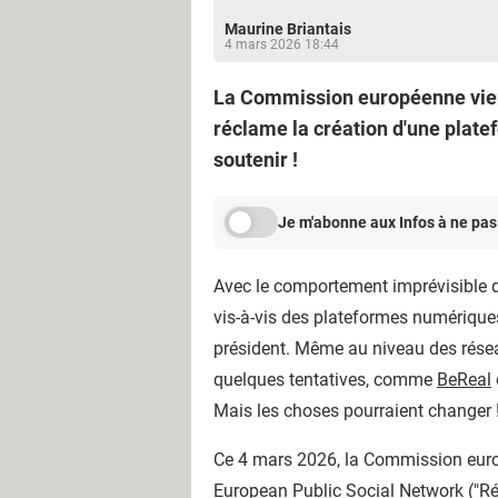
Maurine Briantais
4 mars 2026 18:44
La Commission européenne vient 
réclame la création d'une plate
soutenir !
Je m'abonne aux Infos à ne pas
Avec le comportement imprévisible d
vis-à-vis des plateformes numériqu
président. Même au niveau des réseaux
quelques tentatives, comme
BeReal
Mais les choses pourraient changer 
Ce 4 mars 2026, la Commission europ
European Public Social Network
("Ré