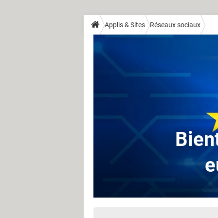
Applis & Sites
Réseaux sociaux
Bien
e