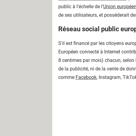
public à l'échelle de l'
Union europée
de ses utilisateurs, et posséderait 
Réseau social public europ
S'il est financé par les citoyens eu
Européen connecté à Internet contrib
8 centimes par mois) chacun, selon 
de la publicité, ni de la vente de do
comme
Facebook
, Instagram, TikTok 