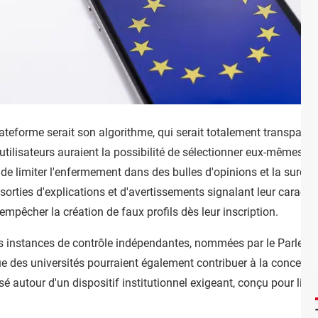
lateforme serait son algorithme, qui serait totalement transparent
 utilisateurs auraient la possibilité de sélectionner eux-mêmes l
e limiter l'enfermement dans des bulles d'opinions et la suren
rties d'explications et d'avertissements signalant leur caractère 
à empêcher la création de faux profils dès leur inscription.
des instances de contrôle indépendantes, nommées par le Parlemen
e des universités pourraient également contribuer à la conception
é autour d'un dispositif institutionnel exigeant, conçu pour limit