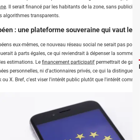
nne
. Il serait financé par les habitants de la zone, sans publicit
des algorithmes transparents.
éen : une plateforme souveraine qui vaut le "c
ropéens eux-mêmes, ce nouveau réseau social ne serait pas pour 
uerait à parts égales, ce qui reviendrait à dépenser la somme sy
les estimations. Le
financement participatif
permettrait de garan
nnées personnelles, ni d'actionnaires privés, ce qui la distingue
ou X. Bref, c'est viser l'intérêt public plutôt que l'intérêt commerc