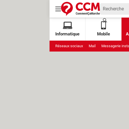
Informatique
Mobile
A
Réseaux sociaux
Mail
Messagerie inst