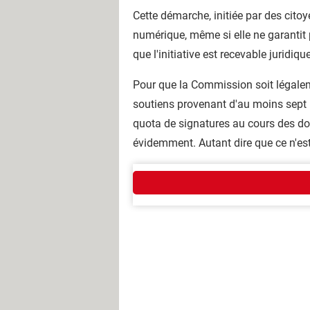
Cette démarche, initiée par des cit
numérique, même si elle ne garantit 
que l'initiative est recevable juridi
Pour que la Commission soit légaleme
soutiens provenant d'au moins sept pa
quota de signatures au cours des dou
évidemment. Autant dire que ce n'est