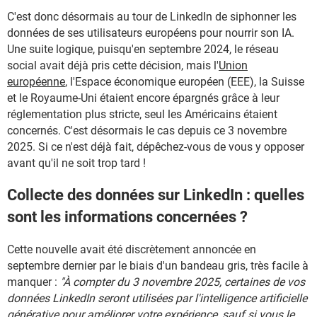
C'est donc désormais au tour de LinkedIn de siphonner les
données de ses utilisateurs européens pour nourrir son IA.
Une suite logique, puisqu'en septembre 2024, le réseau
social avait déjà pris cette décision, mais l'
Union
européenne
, l'Espace économique européen (EEE), la Suisse
et le Royaume-Uni étaient encore épargnés grâce à leur
réglementation plus stricte, seul les Américains étaient
concernés. C'est désormais le cas depuis ce 3 novembre
2025. Si ce n'est déjà fait, dépêchez-vous de vous y opposer
avant qu'il ne soit trop tard !
Collecte des données sur LinkedIn : quelles
sont les informations concernées ?
Cette nouvelle avait été discrètement annoncée en
septembre dernier par le biais d'un bandeau gris, très facile à
manquer :
"À compter du 3 novembre 2025, certaines de vos
données LinkedIn seront utilisées par l'intelligence artificielle
générative pour améliorer votre expérience, sauf si vous le