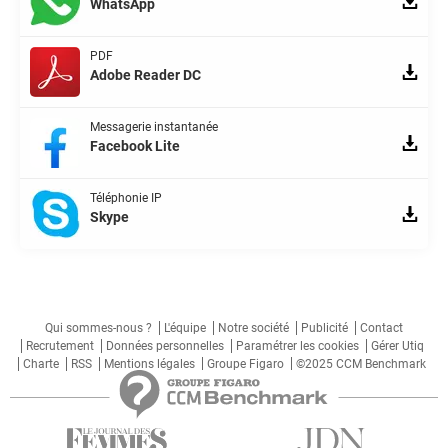
WhatsApp
PDF
Adobe Reader DC
Messagerie instantanée
Facebook Lite
Téléphonie IP
Skype
Qui sommes-nous ?
L'équipe
Notre société
Publicité
Contact
Recrutement
Données personnelles
Paramétrer les cookies
Gérer Utiq
Charte
RSS
Mentions légales
Groupe Figaro
©2025 CCM Benchmark