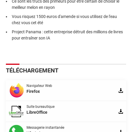
Ce sont les trucs des primeurs pour être certain de choisir le
meilleur melon en rayon
Vous risquez 1500 euros d'amende si vous utilisez de l'eau
chez vous cet été
Project Panama : cette entreprise détruit des millions de livres
pour entraîner son IA
TÉLÉCHARGEMENT
Navigateur Web
Firefox
Suite bureautique
LibreOffice
Messagerie instantanée