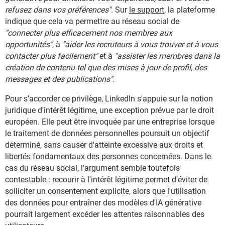
refusez dans vos préférences"
. Sur
le support
, la plateforme
indique que cela va permettre au réseau social de
"connecter plus efficacement nos membres aux
opportunités"
, à
"aider les recruteurs à vous trouver et à vous
contacter plus facilement"
et à
"assister les membres dans la
création de contenu tel que des mises à jour de profil, des
messages et des publications"
.
Pour s'accorder ce privilège, LinkedIn s'appuie sur la notion
juridique d'intérêt légitime, une exception prévue par le droit
européen. Elle peut être invoquée par une entreprise lorsque
le traitement de données personnelles poursuit un objectif
déterminé, sans causer d'atteinte excessive aux droits et
libertés fondamentaux des personnes concernées. Dans le
cas du réseau social, l'argument semble toutefois
contestable : recourir à l'intérêt légitime permet d'éviter de
solliciter un consentement explicite, alors que l'utilisation
des données pour entraîner des modèles d'IA générative
pourrait largement excéder les attentes raisonnables des