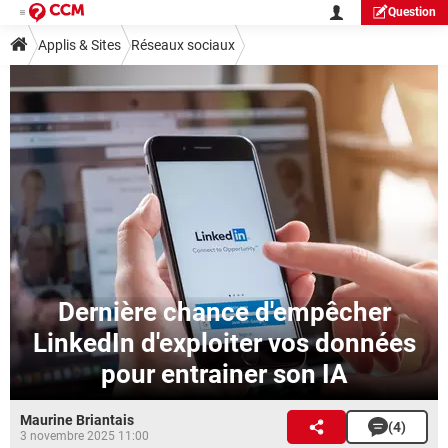
Question
Applis & Sites
Réseaux sociaux
Dernière chance d'empêcher
LinkedIn d'exploiter vos données
pour entrainer son IA
Maurine Briantais
(4)
3 novembre 2025 11:00