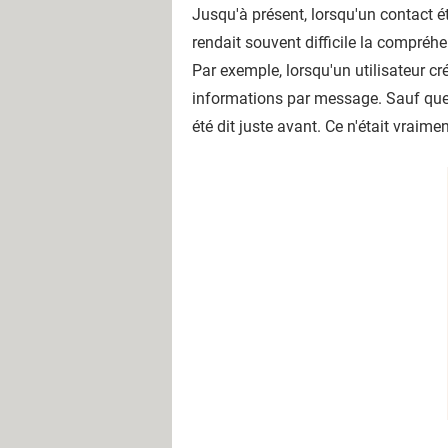
Jusqu'à présent, lorsqu'un contact ét
rendait souvent difficile la compré
Par exemple, lorsqu'un utilisateur cr
informations par message. Sauf que s'
été dit juste avant. Ce n'était vraimen