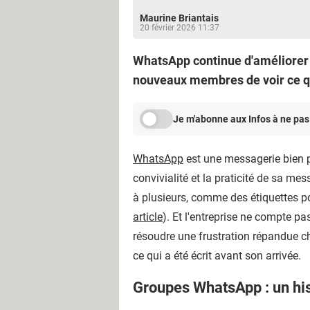
Maurine Briantais
20 février 2026 11:37
WhatsApp continue d'améliorer 
nouveaux membres de voir ce qu
Je m'abonne aux Infos à ne pas
WhatsApp
est une messagerie bien pr
convivialité et la praticité de sa me
à plusieurs, comme des étiquettes pou
article
). Et l'entreprise ne compte pas
résoudre une frustration répandue ch
ce qui a été écrit avant son arrivée.
Groupes WhatsApp : un his