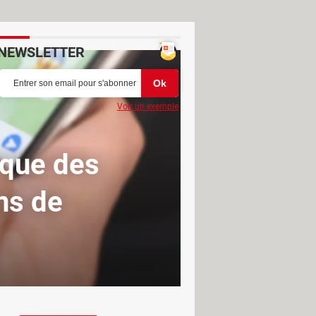
NEWSLETTER
Voir un exemple
ique des
ns de