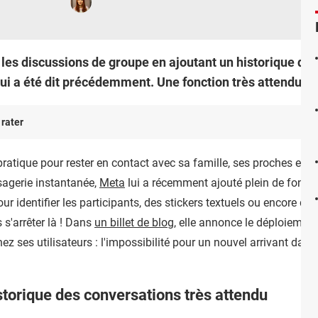
les discussions de groupe en ajoutant un historique de
i a été dit précédemment. Une fonction très attendue !
 rater
atique pour rester en contact avec sa famille, ses proches et se
ssagerie instantanée,
Meta
lui a récemment ajouté plein de fonct
r identifier les participants, des stickers textuels ou encore d
 s'arrêter là ! Dans
un billet de blog
, elle annonce le déploiement
ez ses utilisateurs : l'impossibilité pour un nouvel arrivant dan
torique des conversations très attendu