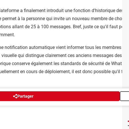
 plateforme a finalement introduit une fonction d'historique des
e permet à la personne qui invite un nouveau membre de choisi
ptions allant de 25 à 100 messages. Bref, juste ce qu'il faut pou
demment.
ne notification automatique vient informer tous les membres qua
 visuelle qui distingue clairement ces anciens messages des me
rique conserve également les standards de sécurité de WhatsApp
uellement en cours de déploiement, il est donc possible qu'il fail
Partager