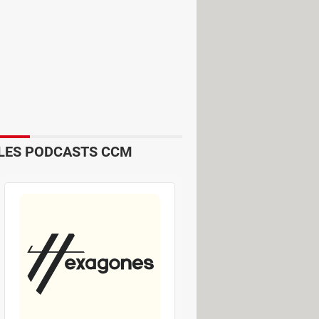
ngés après son intégration, ce qui
s groupes très actifs ou anciens.
bres avant de donner toutes les
ait aucunement accès à ce qui avait
LES PODCASTS CCM