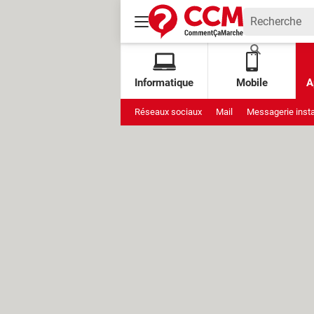
Informatique
Mobile
A
Réseaux sociaux
Mail
Messagerie inst