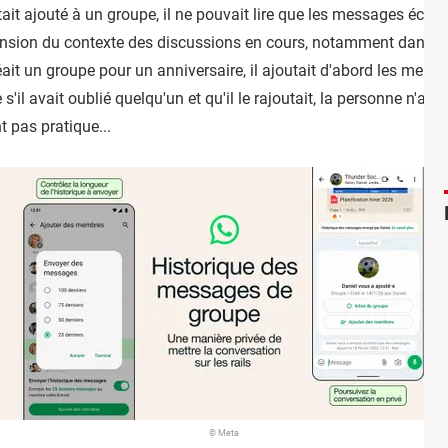
ait ajouté à un groupe, il ne pouvait lire que les messages écha
hension du contexte des discussions en cours, notamment dans le
éait un groupe pour un anniversaire, il ajoutait d'abord les mem
il avait oublié quelqu'un et qu'il le rajoutait, la personne n'av
t pas pratique...
© Meta