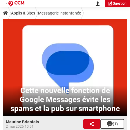
Question
Applis & Sites
Messagerie instantanée
Cette nouvelle fonction de
Google Messages évite les
spams et la pub sur smartphone
Maurine Briantais
(1)
2 mai 2025 10:51