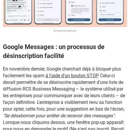
© Android Authority
Google Messages : un processus de
désinscription facilité
En novembre dernier, Google cherchait déjà à bloquer plus
facilement les spam
à l'aide d'un bouton STOP
. Celui-ci
devait permettre de se désinscrire rapidement d'une liste de
diffusion RCS Business Messaging – le système utilisé par
les entreprises pour communiquer avec de leurs clients – de
façon définitive. L'entreprise a visiblement revu sa fonction
pour opter, cette fois, pour une suggestion en bas de l'écran,
"Se désabonner pour arrêter de recevoir des messages"
.
Lorsque nous cliquons dessus, une fenêtre pop-up apparaît
pour nous en demander le motif (Ne s'est pas inscrit, Reçoit