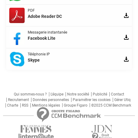
PDF
Adobe Reader DC
Messagerie instantanée
Facebook Lite
Téléphonie IP
Skype
Qui sommes-nous ?
L'équipe
Notre société
Publicité
Contact
Recrutement
Données personnelles
Paramétrer les cookies
Gérer Utiq
Charte
RSS
Mentions légales
Groupe Figaro
©2025 CCM Benchmark