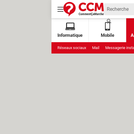
Informatique
Mobile
A
Réseaux sociaux
Mail
Messagerie inst