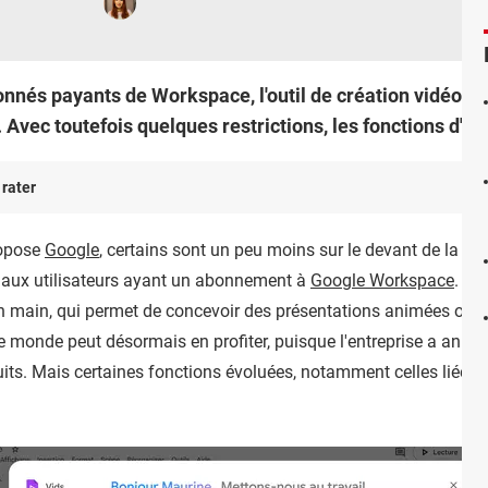
nnés payants de Workspace, l'outil de création vidéo G
 Avec toutefois quelques restrictions, les fonctions d'I
 rater
ropose
Google
, certains sont un peu moins sur le devant de la scè
é aux utilisateurs ayant un abonnement à
Google Workspace
. Po
 en main, qui permet de concevoir des présentations animées ou d
 le monde peut désormais en profiter, puisque l'entreprise a ann
tuits. Mais certaines fonctions évoluées, notamment celles liées à