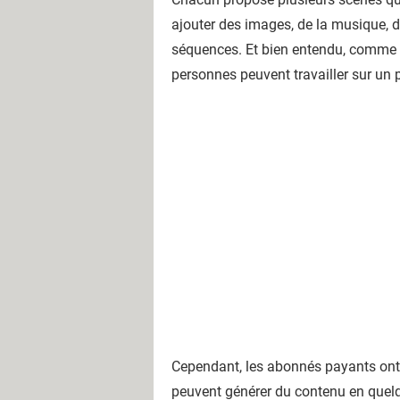
ajouter des images, de la musique, de
séquences. Et bien entendu, comme to
personnes peuvent travailler sur un 
Cependant, les abonnés payants ont t
peuvent générer du contenu en que