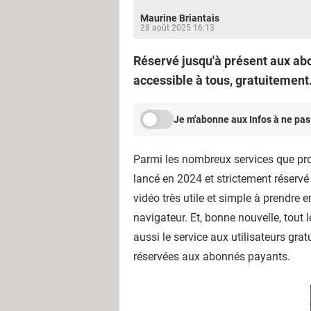
Maurine Briantais
28 août 2025 16:13
Réservé jusqu'à présent aux abo
accessible à tous, gratuitement.
Je m'abonne aux Infos à ne pas
Parmi les nombreux services que p
lancé en 2024 et strictement réserv
vidéo très utile et simple à prendre
navigateur. Et, bonne nouvelle, tout
aussi le service aux utilisateurs gra
réservées aux abonnés payants.