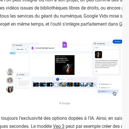
s vidéos issues de bibliothèques libres de droits, ou encore pers
us les services du géant du numérique, Google Vids mise sur la 
projet en même temps, et l'outil s'intègre parfaitement dans
Goog
© Google
oujours l'exclusivité des options dopées à l'IA. Ainsi, en saisis
lques secondes. Le modèle
Veo 3
peut par exemple créer des clip