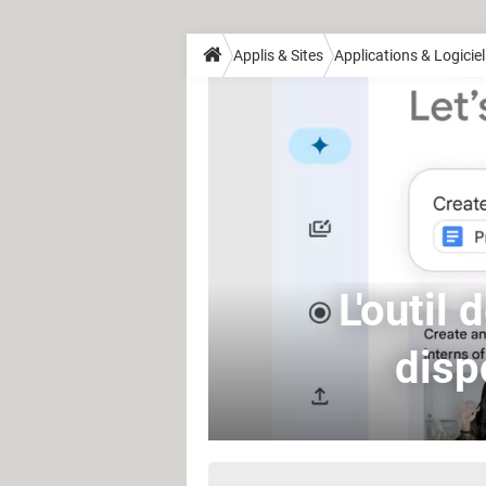
Applis & Sites
Applications & Logiciel
L'outil
disp