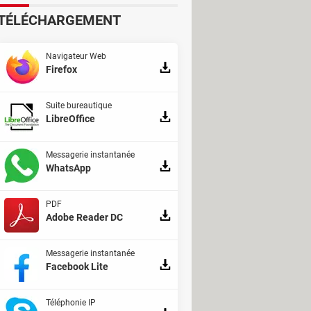
'édition numérique permet
TÉLÉCHARGEMENT
Navigateur Web
Firefox
Suite bureautique
LibreOffice
Messagerie instantanée
WhatsApp
PDF
Adobe Reader DC
Messagerie instantanée
Facebook Lite
Téléphonie IP