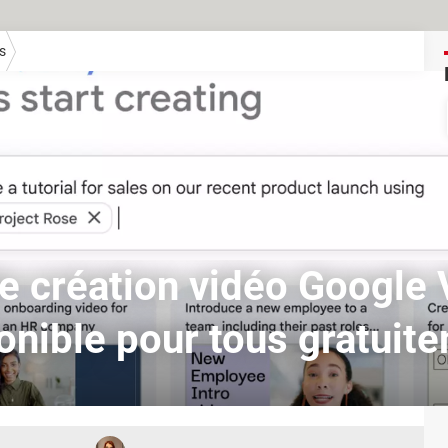
s
 de création vidéo Google 
onible pour tous gratuit