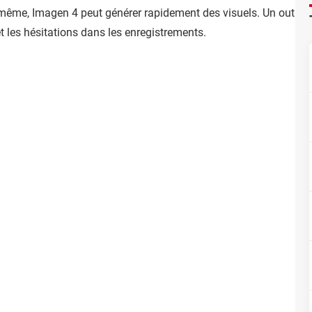
ême, Imagen 4 peut générer rapidement des visuels. Un outil d
 les hésitations dans les enregistrements.