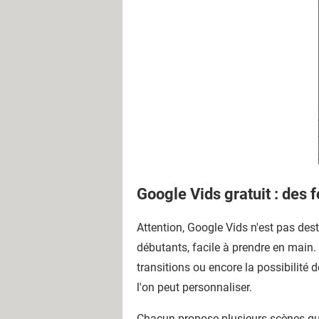
Google Vids gratuit : des 
Attention, Google Vids n'est pas dest
débutants, facile à prendre en main.
transitions ou encore la possibilité 
l'on peut personnaliser.
Chacun propose plusieurs scènes que