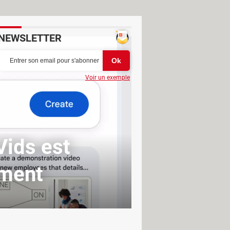
NEWSLETTER
Voir un exemple
Vids est
ement