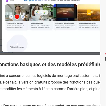
fonctions basiques et des modèles prédéfinis
iné à concurrencer les logiciels de montage professionnels, il s'a
 De ce fait, la version gratuite propose des fonctions basiques,
de modifier les éléments à l'écran comme l'arrière-plan, et plus d
 l'on peut intégrer ou non à son projet, un peu comme des diap