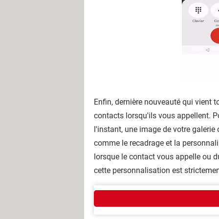
Enfin, dernière nouveauté qui vient to
contacts lorsqu'ils vous appellent. 
l'instant, une image de votre galeri
comme le recadrage et la personnalisa
lorsque le contact vous appelle ou d
cette personnalisation est stricteme
Qui sommes-nous ?
L'équipe
Notre société