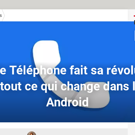
s
 Téléphone fait sa révol
 tout ce qui change dans l
Android