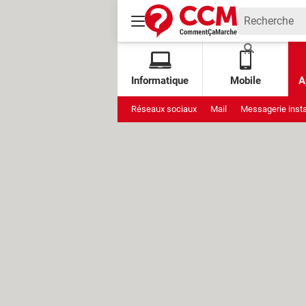
Informatique
Mobile
A
Réseaux sociaux
Mail
Messagerie inst