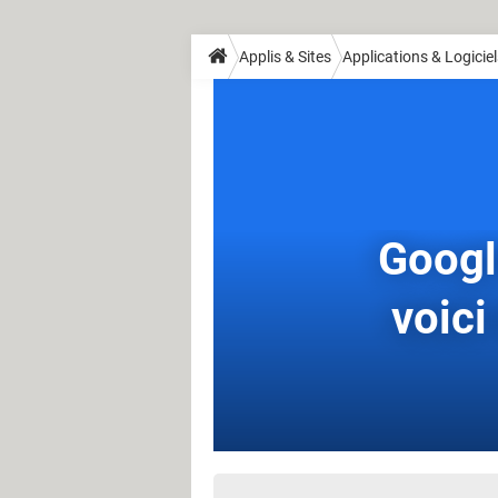
Applis & Sites
Applications & Logiciel
Google
voici