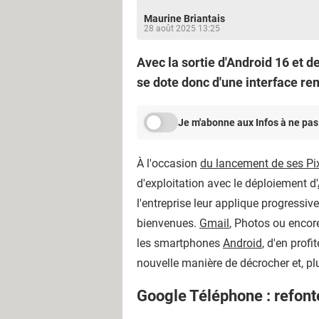
Maurine Briantais
28 août 2025 13:25
Avec la sortie d'Android 16 et d
se dote donc d'une interface re
Je m'abonne aux Infos à ne pas
À l'occasion
du lancement de ses Pi
d'exploitation avec le déploiement d'
l'entreprise leur applique progressiv
bienvenues.
Gmail
, Photos ou encore
les smartphones
Android
, d'en prof
nouvelle manière de décrocher et, pl
Google Téléphone : refonte