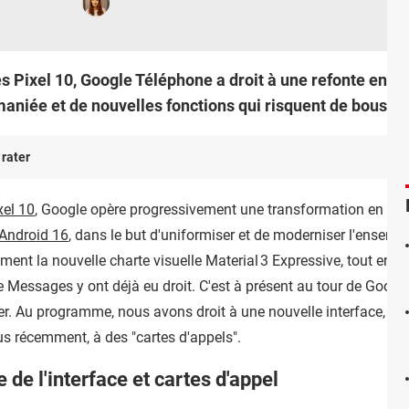
es Pixel 10, Google Téléphone a droit à une refonte en pr
maniée et de nouvelles fonctions qui risquent de bouscul
 rater
xel 10
, Google opère progressivement une transformation en pr
Android 16
, dans le but d'uniformiser et de moderniser l'ensembl
ement la nouvelle charte visuelle Material 3 Expressive, tout en 
 Messages y ont déjà eu droit. C'est à présent au tour de Google
iter. Au programme, nous avons droit à une nouvelle interface, à l
us récemment, à des "cartes d'appels".
 de l'interface et cartes d'appel