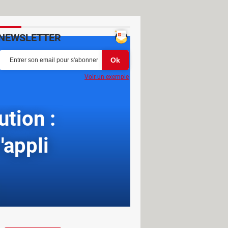
NEWSLETTER
Voir un exemple
ution :
'appli