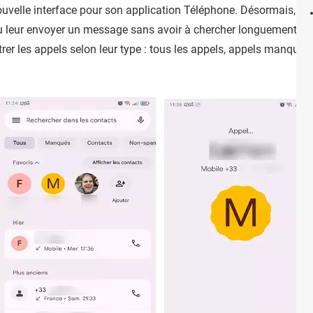
uvelle interface pour son application Téléphone. Désormais, vo
ou leur envoyer un message sans avoir à chercher longuement dan
trer les appels selon leur type : tous les appels, appels manqué