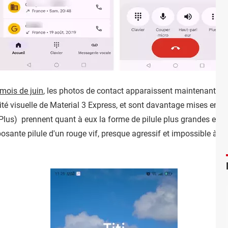
 mois de juin
, les photos de contact apparaissent maintenant lo
tité visuelle de Material 3 Express, et sont davantage mises en 
, Plus) prennent quant à eux la forme de pilule plus grandes et a
sante pilule d'un rouge vif, presque agressif et impossible à m