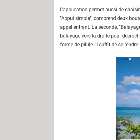
L'application permet aussi de choisir
"Appui simple", comprend deux boutons
appel entrant. La seconde, "Balayage h
balayage vers la droite pour décroche
forme de pilule. Il suffit de se rendr