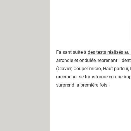
Faisant suite à
des tests réalisés au
arrondie et ondulée, reprenant l'iden
(Clavier, Couper micro, Haut-parleur
raccrocher se transforme en une impo
surprend la première fois !