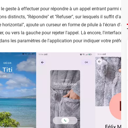
 le geste à effectuer pour répondre à un appel entrant parmi deux
 distincts, "Répondre" et "Refuser", sur lesquels il suffit d'app
orizontal", ajoute un curseur en forme de pilule à l'écran d'appel
r, ou vers la gauche pour rejeter l'appel. Là encore, l'interface 
e dans les paramètres de l'application pour indiquer votre préfére