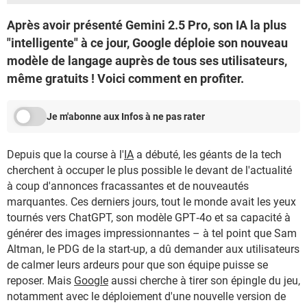
Après avoir présenté Gemini 2.5 Pro, son IA la plus
"intelligente" à ce jour, Google déploie son nouveau
modèle de langage auprès de tous ses utilisateurs,
même gratuits ! Voici comment en profiter.
Je m'abonne aux Infos à ne pas rater
Depuis que la course à l'
IA
a débuté, les géants de la tech
cherchent à occuper le plus possible le devant de l'actualité
à coup d'annonces fracassantes et de nouveautés
marquantes. Ces derniers jours, tout le monde avait les yeux
tournés vers ChatGPT, son modèle GPT‑4o et sa capacité à
générer des images impressionnantes – à tel point que Sam
Altman, le PDG de la start-up, a dû demander aux utilisateurs
de calmer leurs ardeurs pour que son équipe puisse se
reposer. Mais
Google
aussi cherche à tirer son épingle du jeu,
notamment avec le déploiement d'une nouvelle version de