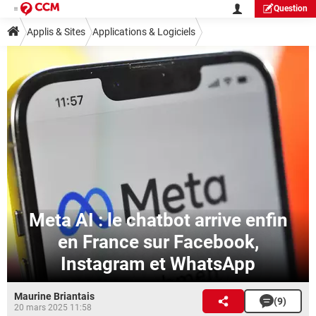
Question
Applis & Sites
Applications & Logiciels
Meta AI : le chatbot arrive enfin
en France sur Facebook,
Instagram et WhatsApp
Maurine Briantais
(9)
20 mars 2025 11:58