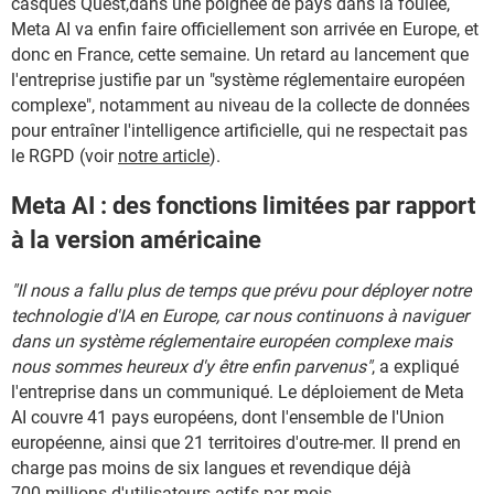
casques Quest,dans une poignée de pays dans la foulée,
Meta AI va enfin faire officiellement son arrivée en Europe, et
donc en France, cette semaine. Un retard au lancement que
l'entreprise justifie par un "système réglementaire européen
complexe", notamment au niveau de la collecte de données
pour entraîner l'intelligence artificielle, qui ne respectait pas
le RGPD (voir
notre article
).
Meta AI : des fonctions limitées par rapport
à la version américaine
"Il nous a fallu plus de temps que prévu pour déployer notre
technologie d'IA en Europe, car nous continuons à naviguer
dans un système réglementaire européen complexe mais
nous sommes heureux d'y être enfin parvenus"
, a expliqué
l'entreprise dans un communiqué. Le déploiement de Meta
AI couvre 41 pays européens, dont l'ensemble de l'Union
européenne, ainsi que 21 territoires d'outre-mer. Il prend en
charge pas moins de six langues et revendique déjà
700 millions d'utilisateurs actifs par mois.