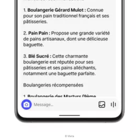
© Meta