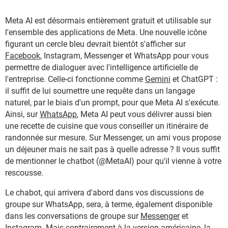
Meta AI est désormais entièrement gratuit et utilisable sur
l'ensemble des applications de Meta. Une nouvelle icône
figurant un cercle bleu devrait bientôt s'afficher sur
Facebook
, Instagram, Messenger et WhatsApp pour vous
permettre de dialoguer avec l'intelligence artificielle de
l'entreprise. Celle-ci fonctionne comme
Gemini
et ChatGPT :
il suffit de lui soumettre une requête dans un langage
naturel, par le biais d'un prompt, pour que Meta AI s'exécute.
Ainsi, sur
WhatsApp
, Meta AI peut vous délivrer aussi bien
une recette de cuisine que vous conseiller un itinéraire de
randonnée sur mesure. Sur Messenger, un ami vous propose
un déjeuner mais ne sait pas à quelle adresse ? Il vous suffit
de mentionner le chatbot (@MetaAI) pour qu'il vienne à votre
rescousse.
Le chabot, qui arrivera d'abord dans vos discussions de
groupe sur WhatsApp, sera, à terme, également disponible
dans les conversations de groupe sur
Messenger
et
Instagram. Mais contrairement à la version américaine, la