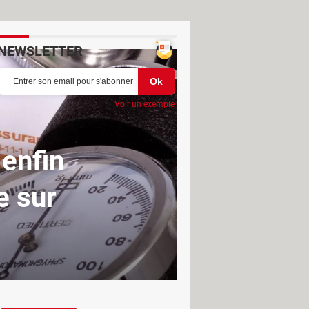
NEWSLETTER
Voir un exemple
 enfin
e sur