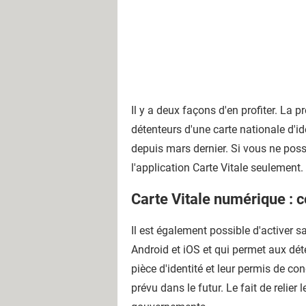
Il y a deux façons d'en profiter. La p
détenteurs d'une carte nationale d'i
depuis mars dernier. Si vous ne poss
l'application Carte Vitale seulement
Carte Vitale numérique : c
Il est également possible d'activer sa
Android et iOS et qui permet aux déte
pièce d'identité et leur permis de co
prévu dans le futur. Le fait de relier