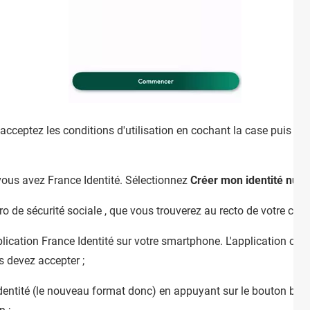
acceptez les conditions d'utilisation en cochant la case puis en
ous avez France Identité. Sélectionnez
Créer mon identité num
de sécurité sociale , que vous trouverez au recto de votre carte
lication France Identité sur votre smartphone. L'application carte 
 devez accepter ;
identité (le nouveau format donc) en appuyant sur le bouton ble