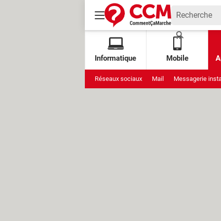
Informatique
Mobile
A
Réseaux sociaux
Mail
Messagerie inst