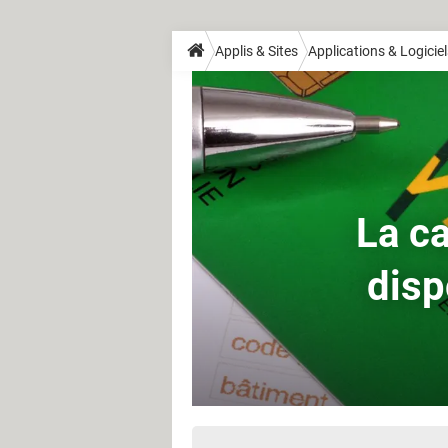
Applis & Sites
Applications & Logiciel
La ca
disp