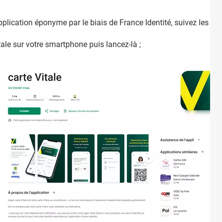
application éponyme par le biais de France Identité, suivez les ét
tale sur votre smartphone puis lancez-là ;