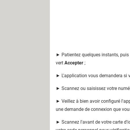
► Patientez quelques instants, puis 
vert
Accepter
;
► L'application vous demandera si v
► Scannez ou saisissez votre numéro 
► Veillez à bien avoir configuré l'app
une demande de connexion que vous
► Scannez l'avant de votre carte d'