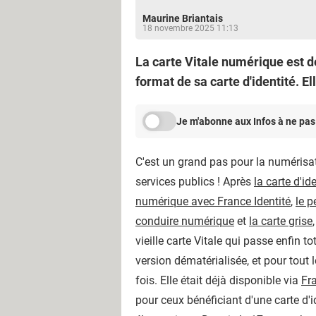
Maurine Briantais
18 novembre 2025 11:13
La carte Vitale numérique est 
format de sa carte d'identité.
Je m'abonne aux Infos à ne pas
C'est un grand pas pour la numérisa
services publics ! Après
la carte d'id
numérique avec France Identité
,
le p
conduire numérique
et
la carte grise
vieille carte Vitale qui passe enfin t
version dématérialisée, et pour tout
fois. Elle était déjà disponible via
Fra
pour ceux bénéficiant d'une carte d'i