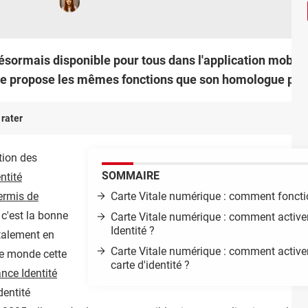
désormais disponible pour tous dans l'application mobi
 Elle propose les mêmes fonctions que son homologue ph
 rater
tion des
SOMMAIRE
entité
ermis de
Carte Vitale numérique : comment fonctio
, c'est la bonne
Carte Vitale numérique : comment activer
Identité ?
otalement en
Carte Vitale numérique : comment activer
 le monde cette
carte d'identité ?
nce Identité
dentité