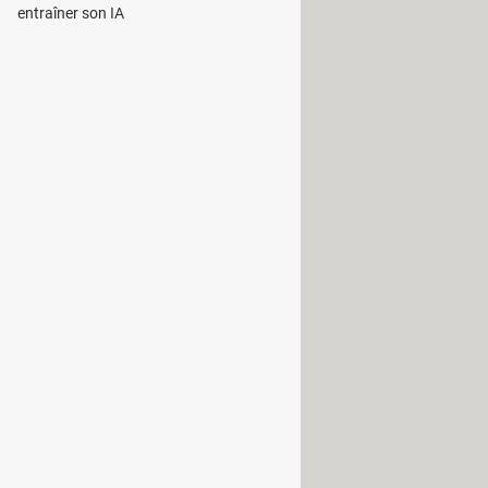
entraîner son IA
apes suivantes :