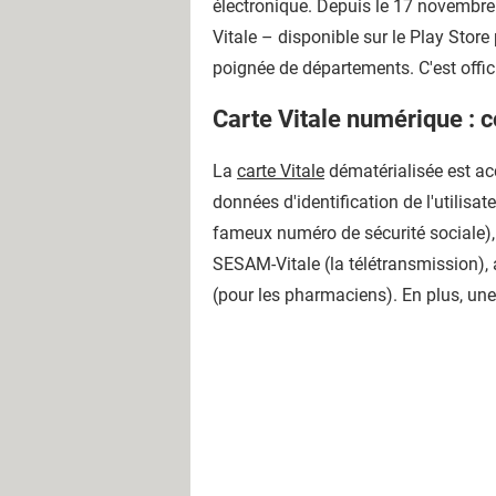
électronique. Depuis le 17 novembre
Vitale – disponible sur le Play Store
poignée de départements. C'est offici
Carte Vitale numérique : 
La
carte Vitale
dématérialisée est acc
données d'identification de l'utilisat
fameux numéro de sécurité sociale), 
SESAM-Vitale (la télétransmission),
(pour les pharmaciens). En plus, une 