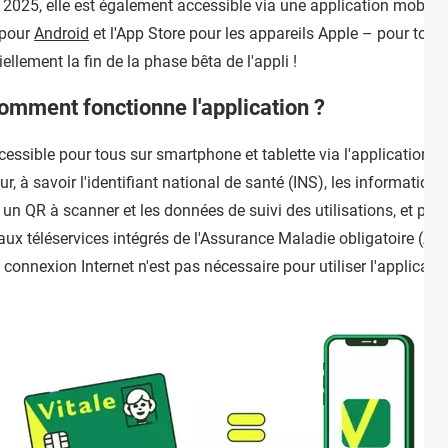
 2025, elle est également accessible via une application mobile
 pour
Android
et l'App Store pour les appareils Apple – pour tout
ellement la fin de la phase bêta de l'appli !
comment fonctionne l'application ?
essible pour tous sur smartphone et tablette via l'application "car
eur, à savoir l'identifiant national de santé (INS), les informatio
un QR à scanner et les données de suivi des utilisations, et perm
 aux téléservices intégrés de l'Assurance Maladie obligatoire (
connexion Internet n'est pas nécessaire pour utiliser l'applicatio