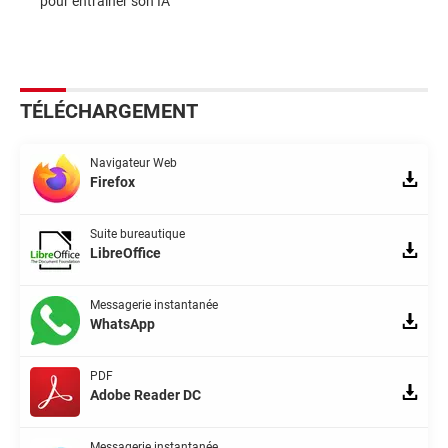
pour entraîner son IA
TÉLÉCHARGEMENT
Navigateur Web
Firefox
Suite bureautique
LibreOffice
Messagerie instantanée
WhatsApp
PDF
Adobe Reader DC
Messagerie instantanée