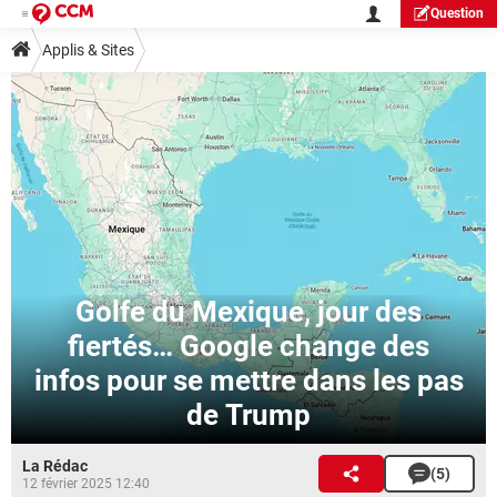
Question
Applis & Sites
Golfe du Mexique, jour des
fiertés… Google change des
infos pour se mettre dans les pas
de Trump
La Rédac
(5)
12 février 2025 12:40