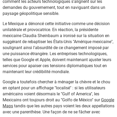
comment les acteurs technologiques s'alignent sur les
demandes du gouvernement, tout en naviguant dans un
paysage géopolitique sensible.
Le Mexique a dénoncé cette initiative comme une décision
unilatérale et provocatrice. En réaction, la présidente
mexicaine Claudia Sheinbaum a ironisé sur la situation en
suggérant de rebaptiser les États-Unis "Amérique mexicaine",
soulignant ainsi l'absurdité de ce changement imposé par
une puissance étrangère. Les entreprises technologiques,
telles que Google et Apple, doivent maintenant ajuster leurs
services pour apaiser ces tensions diplomatiques tout en
maintenant leur crédibilité mondiale.
Google a toutefois chercher à ménager la chèvre et le chou
en optant pour un affichage "localisé" : si les utilisateurs
américains voient désormais le "Gulf of America", les
Mexicains ont toujours droit au "Golfo de México" sur
Google
Maps
tandis que les autres pays voient les deux appellations
avec une parenthèse. Une façon de ne se fâcher avec